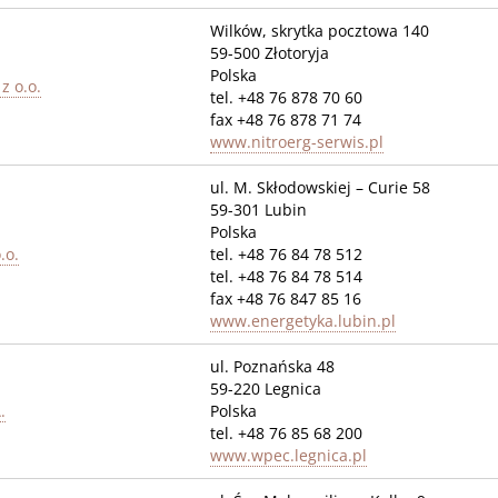
Wilków, skrytka pocztowa 140
59-500 Złotoryja
Polska
z o.o.
tel. +48 76 878 70 60
fax +48 76 878 71 74
www.nitroerg-serwis.pl
ul. M. Skłodowskiej – Curie 58
59-301 Lubin
Polska
.o.
tel. +48 76 84 78 512
tel. +48 76 84 78 514
fax +48 76 847 85 16
www.energetyka.lubin.pl
ul. Poznańska 48
59-220 Legnica
.
Polska
tel. +48 76 85 68 200
www.wpec.legnica.pl