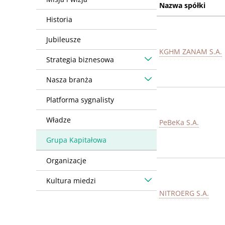
Nazwa spółki
Historia
Jubileusze
KGHM ZANAM S.A.
Strategia biznesowa
Nasza branża
Platforma sygnalisty
Władze
PeBeKa S.A.
Grupa Kapitałowa
Organizacje
Kultura miedzi
NITROERG S.A.