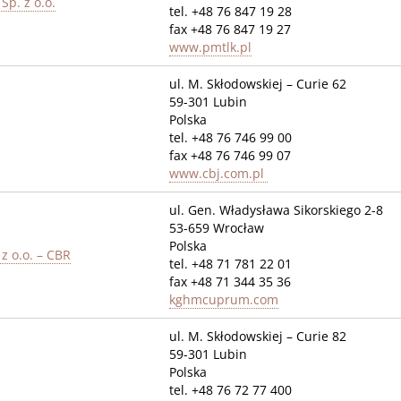
Sp. z o.o.
tel. +48 76 847 19 28
fax +48 76 847 19 27
www.pmtlk.pl
ul. M. Skłodowskiej – Curie 62
59-301 Lubin
Polska
tel. +48 76 746 99 00
fax +48 76 746 99 07
www.cbj.com.pl
ul. Gen. Władysława Sikorskiego 2-8
53-659 Wrocław
Polska
 o.o. – CBR
tel. +48 71 781 22 01
fax +48 71 344 35 36
kghmcuprum.com
ul. M. Skłodowskiej – Curie 82
59-301 Lubin
Polska
tel. +48 76 72 77 400