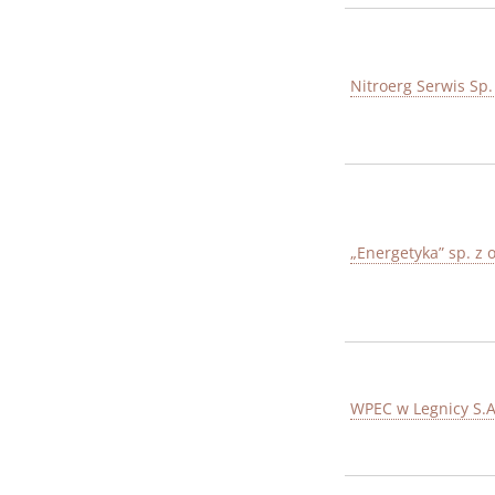
Nitroerg Serwis Sp. 
„Energetyka” sp. z o
WPEC w Legnicy S.A