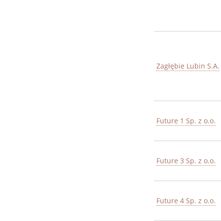
Zagłębie Lubin S.A.
Future 1 Sp. z o.o.
Future 3 Sp. z o.o.
Future 4 Sp. z o.o.