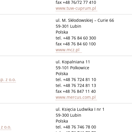
fax +48 76/72 77 410
www.tuw-cuprum.pl
ul. M. Skłodowskiej – Curie 66
59-301 Lubin
Polska
tel. +48 76 84 60 300
fax +48 76 84 60 100
www.mcz.pl
ul. Kopalniana 11
59-101 Polkowice
Polska
. z o.o.
tel. +48 76 724 81 10
tel. +48 76 724 81 13
fax +48 76 847 11 40
www.mercus.com.pl
ul. Księcia Ludwika I nr 1
59-300 Lubin
Polska
z o.o.
tel. +48 76 746 78 00