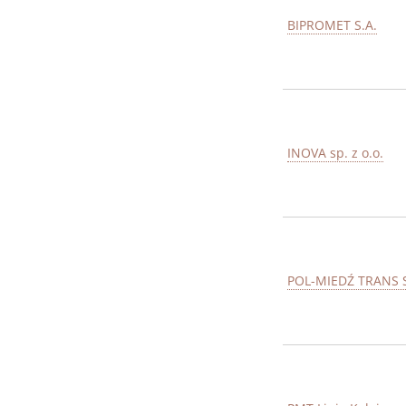
BIPROMET S.A.
INOVA sp. z o.o.
POL-MIEDŹ TRANS Sp