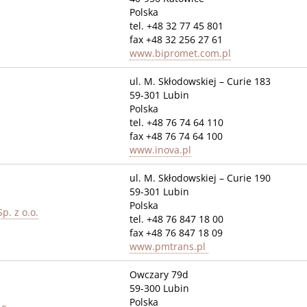
Polska
tel. +48 32 77 45 801
fax +48 32 256 27 61
www.bipromet.com.pl
ul. M. Skłodowskiej – Curie 183
59-301 Lubin
Polska
tel. +48 76 74 64 110
fax +48 76 74 64 100
www.inova.pl
ul. M. Skłodowskiej – Curie 190
59-301 Lubin
Polska
. z o.o.
tel. +48 76 847 18 00
fax +48 76 847 18 09
www.pmtrans.pl
Owczary 79d
59-300 Lubin
Polska