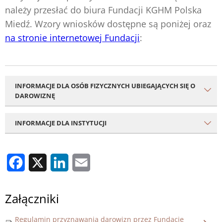
należy przesłać do biura Fundacji KGHM Polska
Miedź. Wzory wniosków dostępne są poniżej oraz
na stronie internetowej Fundacji
:
INFORMACJE DLA OSÓB FIZYCZNYCH UBIEGAJĄCYCH SIĘ O
DAROWIZNĘ
INFORMACJE DLA INSTYTUCJI
Facebook
X
LinkedIn
Email
Załączniki
Regulamin przyznawania darowizn przez Fundację