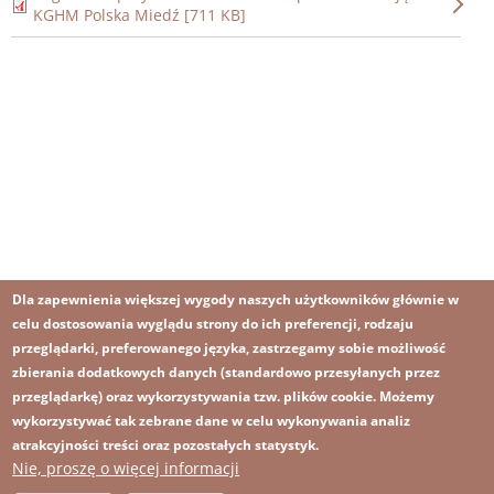
KGHM Polska Miedź [711 KB]
Dla zapewnienia większej wygody naszych użytkowników głównie w
celu dostosowania wyglądu strony do ich preferencji, rodzaju
przeglądarki, preferowanego języka, zastrzegamy sobie możliwość
zbierania dodatkowych danych (standardowo przesyłanych przez
przeglądarkę) oraz wykorzystywania tzw. plików cookie. Możemy
wykorzystywać tak zebrane dane w celu wykonywania analiz
atrakcyjności treści oraz pozostałych statystyk.
Nie, proszę o więcej informacji