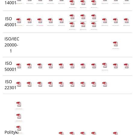
14001
ISO
45001
ISO/IEC
20000-
1
ISO
50001
ISO
22301
Polityki