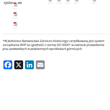
systemowe
*W Jednostce Ratownictwa Górniczo-Hutniczego certyfikowany jest system
zarządzania BHP na zgodność z normą ISO 45001 w zakresie prowadzenia
prac podwodnych w podziemnych wyrobiskach górniczych.
Facebook
X
LinkedIn
Email