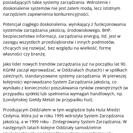
posiadających takie systemy zarządzania. Wdrożenie i
doskonalenie systemów nie jest zatem modą, lecz istotnym
narzędziem zapewnienia konkurencyjności.
Potencjał ciągłego doskonalenia, wynikający z funkcjonowania
systemów zarządzania jakością, środowiskowego, BHP,
bezpieczeństwa informacji, zarządzania energią, itd. jest w
zasięgu wszystkich przedsiębiorstw i innych podmiotów,
chcących się rozwijać, bez względu na wielkość, formę
własności czy branżę.
Jako lider nowych trendów zarządzania już na początku lat 90.
KGHM zaczął wprowadzać, w Oddziałach (hutach) i w spółkach
zależnych, standaryzowane systemy zarządzania. W pierwszej
kolejności wprowadzano System Zarządzania Jakością, co
wynikało z konieczności poszukiwania rynków zewnętrznych (w
przypadku spółek) lub spełnienia wymagań handlowych, np.
(Londyńskiej Giełdy Metali (w przypadku hut).
Przodującym Oddziałem w tym względzie była Huta Miedzi
Cedynia, która już w roku 1995 wdrożyła System Zarządzania
Jakością, a w 1999 roku - Zintegrowany System Zarządzania. W
następnych latach kolejne Oddziały samodzielnie