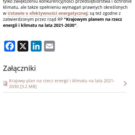
tylko zwiększeniu konkurencyjności przedsiębiorstwa i ochronie
klimatu, ale także spełnieniu wymagań prawnych określonych
w
Ustawie o efektywności energetycznej
; są też zgodne z
zatwierdzonym przez rząd RP
"Krajowym planem na rzecz
energii i klimatu na lata 2021-2030"
.
Facebook
X
LinkedIn
Email
Załączniki
Krajowy plan na rzecz energii i klimatu na lata 2021-
2030 [3.2 MB]