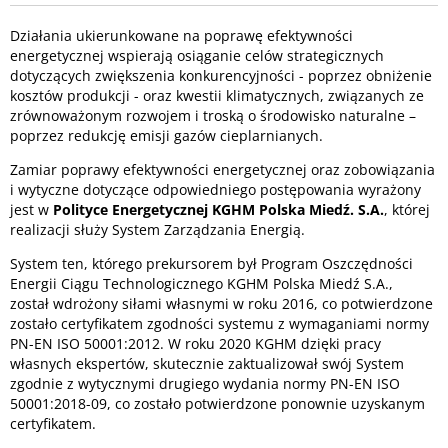
Działania ukierunkowane na poprawę efektywności
energetycznej wspierają osiąganie celów strategicznych
dotyczących zwiększenia konkurencyjności - poprzez obniżenie
kosztów produkcji - oraz kwestii klimatycznych, związanych ze
zrównoważonym rozwojem i troską o środowisko naturalne –
poprzez redukcję emisji gazów cieplarnianych.
Zamiar poprawy efektywności energetycznej oraz zobowiązania
i wytyczne dotyczące odpowiedniego postępowania wyrażony
jest w
Polityce Energetycznej KGHM Polska Miedź. S.A.
, której
realizacji służy System Zarządzania Energią.
System ten, którego prekursorem był Program Oszczędności
Energii Ciągu Technologicznego KGHM Polska Miedź S.A.,
został wdrożony siłami własnymi w roku 2016, co potwierdzone
zostało certyfikatem zgodności systemu z wymaganiami normy
PN-EN ISO 50001:2012. W roku 2020 KGHM dzięki pracy
własnych ekspertów, skutecznie zaktualizował swój System
zgodnie z wytycznymi drugiego wydania normy PN-EN ISO
50001:2018-09, co zostało potwierdzone ponownie uzyskanym
certyfikatem.