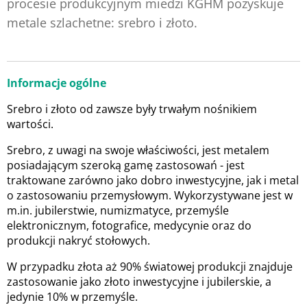
procesie produkcyjnym miedzi KGHM pozyskuje
metale szlachetne: srebro i złoto.
Informacje ogólne
Srebro i złoto od zawsze były trwałym nośnikiem
wartości.
Srebro, z uwagi na swoje właściwości, jest metalem
posiadającym szeroką gamę zastosowań - jest
traktowane zarówno jako dobro inwestycyjne, jak i metal
o zastosowaniu przemysłowym. Wykorzystywane jest w
m.in. jubilerstwie, numizmatyce, przemyśle
elektronicznym, fotografice, medycynie oraz do
produkcji nakryć stołowych.
W przypadku złota aż 90% światowej produkcji znajduje
zastosowanie jako złoto inwestycyjne i jubilerskie, a
jedynie 10% w przemyśle.