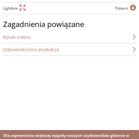
Lightbox
Pobierz
Zagadnienia powiązane
Rynek srebra
Odpowiedzialna produkcja
Dla zapewnienia większej wygody naszych użytkowników głównie w