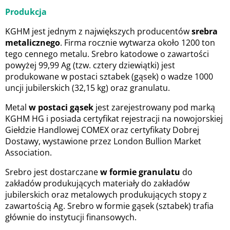
Produkcja
KGHM jest jednym z największych producentów
srebra
metalicznego
. Firma rocznie wytwarza około 1200 ton
tego cennego metalu. Srebro katodowe o zawartości
powyżej 99,99 Ag (tzw. cztery dziewiątki) jest
produkowane w postaci sztabek (gąsek) o wadze 1000
uncji jubilerskich (32,15 kg) oraz granulatu.
Metal
w postaci gąsek
jest zarejestrowany pod marką
KGHM HG i posiada certyfikat rejestracji na nowojorskiej
Giełdzie Handlowej COMEX oraz certyfikaty Dobrej
Dostawy, wystawione przez London Bullion Market
Association.
Srebro jest dostarczane
w formie granulatu
do
zakładów produkujących materiały do zakładów
jubilerskich oraz metalowych produkujących stopy z
zawartością Ag. Srebro w formie gąsek (sztabek) trafia
głównie do instytucji finansowych.