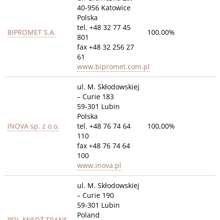
40-956 Katowice
Polska
tel. +48 32 77 45
BIPROMET S.A.
100,00%
801
fax +48 32 256 27
61
www.bipromet.com.pl
ul. M. Skłodowskiej
– Curie 183
59-301 Lubin
Polska
INOVA sp. z o.o.
tel. +48 76 74 64
100,00%
110
fax +48 76 74 64
100
www.inova.pl
ul. M. Skłodowskiej
– Curie 190
59-301 Lubin
Poland
POL-MIEDŹ TRANS