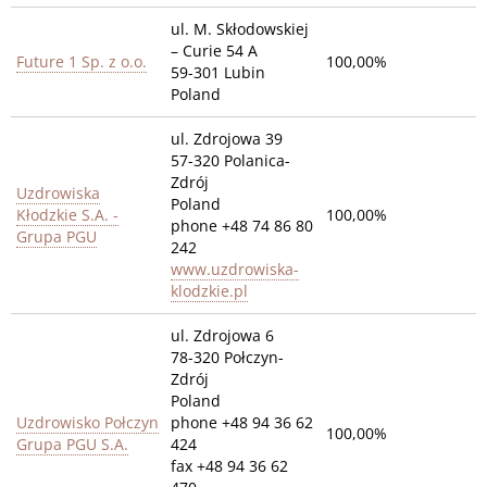
ul. M. Skłodowskiej
– Curie 54 A
Future 1 Sp. z o.o.
100,00%
59-301 Lubin
Poland
ul. Zdrojowa 39
57-320 Polanica-
Zdrój
Uzdrowiska
Poland
Kłodzkie S.A. -
100,00%
phone +48 74 86 80
Grupa PGU
242
www.uzdrowiska-
klodzkie.pl
ul. Zdrojowa 6
78-320 Połczyn-
Zdrój
Poland
Uzdrowisko Połczyn
phone +48 94 36 62
100,00%
Grupa PGU S.A.
424
fax +48 94 36 62