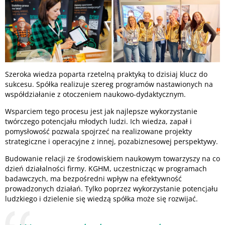
Szeroka wiedza poparta rzetelną praktyką to dzisiaj klucz do
sukcesu. Spółka realizuje szereg programów nastawionych na
współdziałanie z otoczeniem naukowo-dydaktycznym.
Wsparciem tego procesu jest jak najlepsze wykorzystanie
twórczego potencjału młodych ludzi. Ich wiedza, zapał i
pomysłowość pozwala spojrzeć na realizowane projekty
strategiczne i operacyjne z innej, pozabiznesowej perspektywy.
Budowanie relacji ze środowiskiem naukowym towarzyszy na co
dzień działalności firmy. KGHM, uczestnicząc w programach
badawczych, ma bezpośredni wpływ na efektywność
prowadzonych działań. Tylko poprzez wykorzystanie potencjału
ludzkiego i dzielenie się wiedzą spółka może się rozwijać.