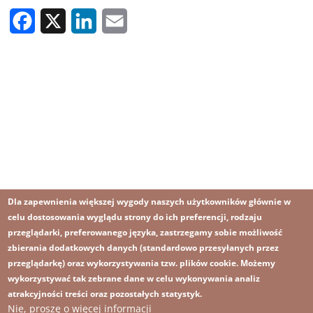
Facebook
X
LinkedIn
Email
Dla zapewnienia większej wygody naszych użytkowników głównie w
celu dostosowania wyglądu strony do ich preferencji, rodzaju
przeglądarki, preferowanego języka, zastrzegamy sobie możliwość
zbierania dodatkowych danych (standardowo przesyłanych przez
przeglądarkę) oraz wykorzystywania tzw. plików cookie. Możemy
wykorzystywać tak zebrane dane w celu wykonywania analiz
atrakcyjności treści oraz pozostałych statystyk.
Nie, proszę o więcej informacji
Obraz
Obraz