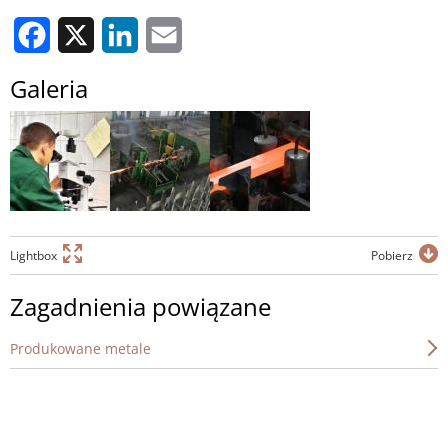
Facebook
X
LinkedIn
Email
Galeria
Lightbox
Pobierz
Zagadnienia powiązane
Produkowane metale