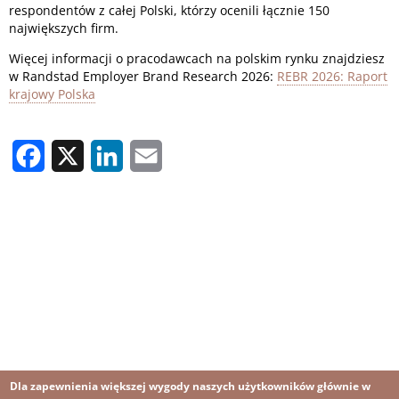
respondentów z całej Polski, którzy ocenili łącznie 150
największych firm.
Więcej informacji o pracodawcach na polskim rynku znajdziesz
w Randstad Employer Brand Research 2026:
REBR 2026: Raport
krajowy Polska
Facebook
X
LinkedIn
Email
Dla zapewnienia większej wygody naszych użytkowników głównie w