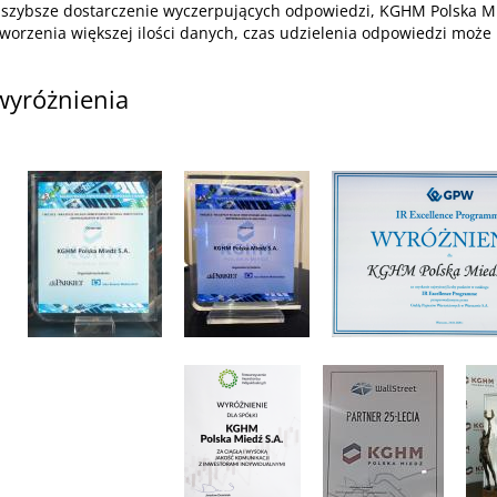
najszybsze dostarczenie wyczerpujących odpowiedzi, KGHM Polska Mi
orzenia większej ilości danych, czas udzielenia odpowiedzi może u
 wyróżnienia