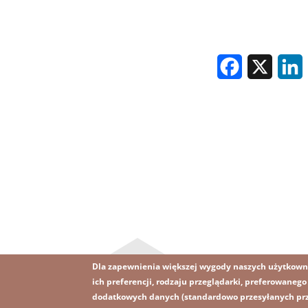
Facebook
X
L
Dla zapewnienia większej wygody naszych użytkown
ich preferencji, rodzaju przeglądarki, preferowaneg
dodatkowych danych (standardowo przesyłanych prze