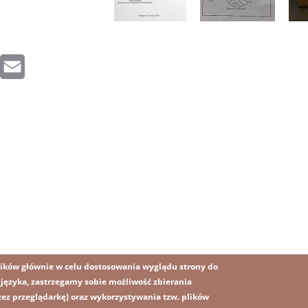
inkedIn
Email
ików głównie w celu dostosowania wyglądu strony do
o języka, zastrzegamy sobie możliwość zbierania
z przeglądarkę) oraz wykorzystywania tzw. plików