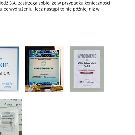
edź S.A. zastrzega sobie, że w przypadku konieczności
lec wydłużeniu, lecz nastąpi to nie później niż w