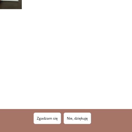
Zgadzam się
Nie, dziękuję