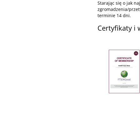
Starając się o jak 
zgromadzenia/przetw
terminie 14 dni.
Certyfikaty i