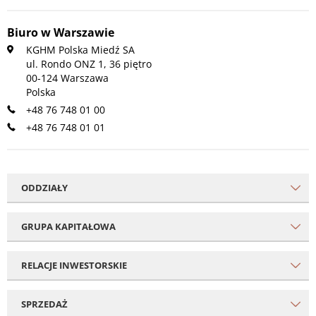
Biuro w Warszawie
KGHM Polska Miedź SA
ul. Rondo ONZ 1, 36 piętro
00-124 Warszawa
Polska
+48 76 748 01 00
+48 76 748 01 01
ODDZIAŁY
GRUPA KAPITAŁOWA
RELACJE INWESTORSKIE
SPRZEDAŻ