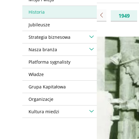
Historia
1949
Jubileusze
Previous
Strategia biznesowa
Obraz
Nasza branża
Platforma sygnalisty
Władze
Grupa Kapitałowa
Organizacje
Kultura miedzi