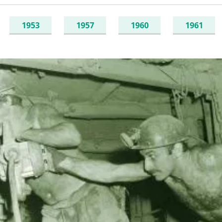
1953
1957
1960
1961