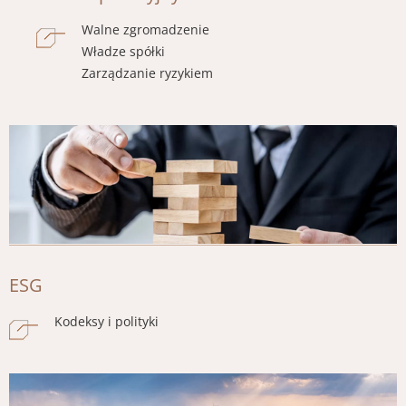
Walne zgromadzenie
Władze spółki
Zarządzanie ryzykiem
Obraz
ESG
Kodeksy i polityki
Obraz