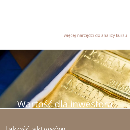
więcej narzędzi do analizy kursu
Obraz
Wartość dla inwestora
Jakość aktywów