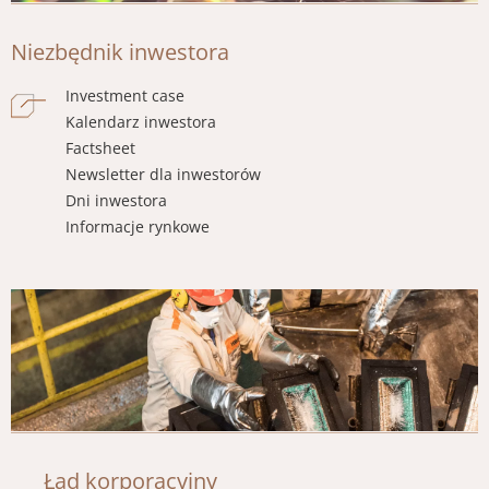
Niezbędnik inwestora
Investment case
Kalendarz inwestora
Factsheet
Newsletter dla inwestorów
Dni inwestora
Informacje rynkowe
Obraz
Ład korporacyjny