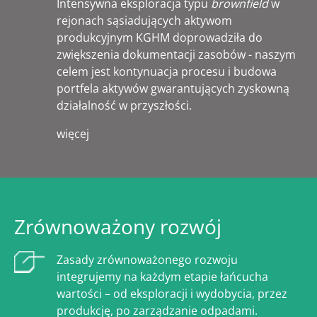
Intensywna eksploracja typu
brownfield
w
rejonach sąsiadujących aktywom
produkcyjnym KGHM doprowadziła do
zwiększenia dokumentacji zasobów - naszym
celem jest kontynuacja procesu i budowa
portfela aktywów gwarantujących zyskowną
działalność w przyszłości.
więcej
Zrównoważony rozwój
Zasady zrównoważonego rozwoju
integrujemy na każdym etapie łańcucha
wartości – od eksploracji i wydobycia, przez
produkcję, po zarządzanie odpadami.