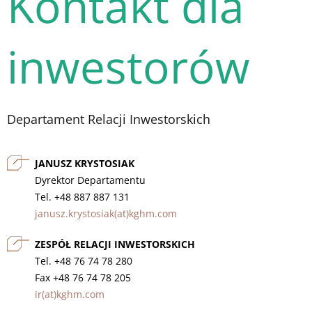
Kontakt dla
inwestorów
Departament Relacji Inwestorskich
JANUSZ KRYSTOSIAK
Dyrektor Departamentu
Tel. +48 887 887 131
janusz.krystosiak(at)kghm.com
ZESPÓŁ RELACJI INWESTORSKICH
Tel. +48 76 74 78 280
Fax +48 76 74 78 205
ir(at)kghm.com