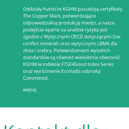
Oddziały hutnicze KGHM posiadają certyfikaty
The Copper Mark, potwierdzające
odpowiedzialną produkcję miedzi, a nasze
podejście oparte na analizie ryzyka jest
zgodne z Wytycznymi OECD dotyczącymi tzw.
conflict minerals oraz wytycznymi LBMA dla
złota i srebra. Potwierdzeniem wysokich
standardów są również wieloletnia obecność
KGHM w indeksie FTSE4Good Index Series
oraz wyróżnienie EcoVadis odznaką
Committed.
więcej