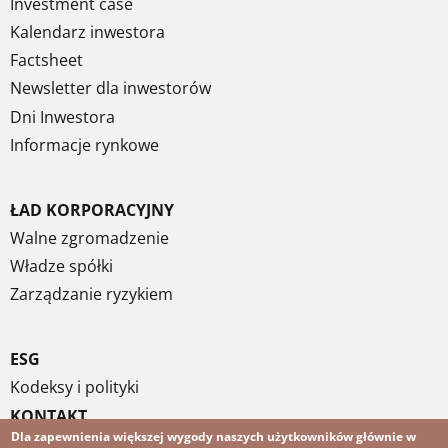
Investment case
Kalendarz inwestora
Factsheet
Newsletter dla inwestorów
Dni Inwestora
Informacje rynkowe
ŁAD KORPORACYJNY
Walne zgromadzenie
Władze spółki
Zarządzanie ryzykiem
ESG
Kodeksy i polityki
KONTAKT
Dla zapewnienia większej wygody naszych użytkowników głównie w