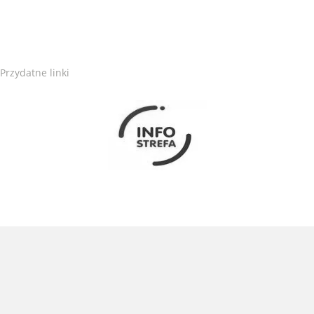
Przydatne linki
Obraz