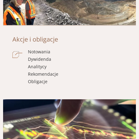
Akcje i obligacje
Notowania
Dywidenda
Analitycy
Rekomendacje
Obligacje
Obraz