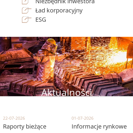
Niezbędnik inwestora
Ład korporacyjny
ESG
Obraz
Aktualności
22-07-2026
01-07-2026
Raporty bieżące
Informacje rynkowe