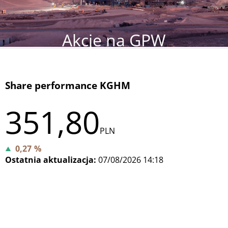
Akcje na GPW
Share performance KGHM
351,80
PLN
0,27
%
Ostatnia aktualizacja:
07/08/2026
14:18