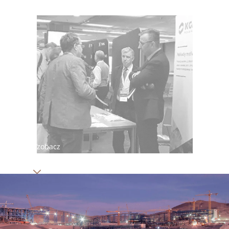
zobacz
więcej
wydarzeń
Obraz