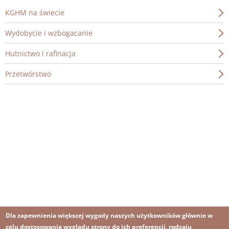
KGHM na świecie
Wydobycie i wzbogacanie
Hutnictwo i rafinacja
Przetwórstwo
Dla zapewnienia większej wygody naszych użytkowników głównie w
celu dostosowania wyglądu strony do ich preferencji, rodzaju