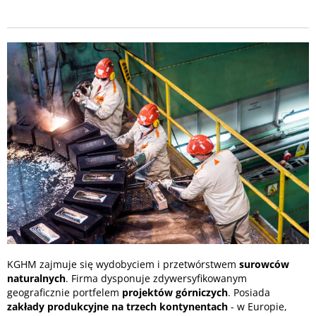
KGHM zajmuje się wydobyciem i przetwórstwem
surowców
naturalnych
. Firma dysponuje zdywersyfikowanym
geograficznie portfelem
projektów górniczych
. Posiada
zakłady produkcyjne na trzech kontynentach
- w Europie,