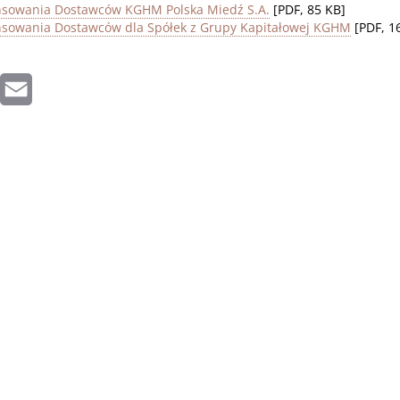
nsowania Dostawców KGHM Polska Miedź S.A.
[PDF, 85 KB]
nsowania Dostawców dla Spółek z Grupy Kapitałowej KGHM
[PDF, 1
inkedIn
Email