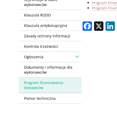
Program Fina
wykonawców
Program Fina
Klauzula RODO
Facebook
X
L
Klauzula antykorupcyjna
Zasady ochrony Informacji
Kontrola trzeźwości
Ogłoszenia
Dokumenty i informacje dla
wykonawców
Program finansowania
dostawców
Pomoc techniczna