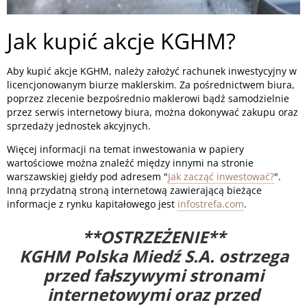
Jak kupić akcje KGHM?
Aby kupić akcje KGHM, należy założyć rachunek inwestycyjny w
licencjonowanym biurze maklerskim. Za pośrednictwem biura,
poprzez zlecenie bezpośrednio maklerowi bądź samodzielnie
przez serwis internetowy biura, można dokonywać zakupu oraz
sprzedaży jednostek akcyjnych.
Więcej informacji na temat inwestowania w papiery
wartościowe można znaleźć między innymi na stronie
warszawskiej giełdy pod adresem "
Jak zacząć inwestować?
".
Inną przydatną stroną internetową zawierającą bieżące
informacje z rynku kapitałowego jest
infostrefa.com
.
**OSTRZEŻENIE**
KGHM Polska Miedź S.A. ostrzega
przed fałszywymi stronami
internetowymi oraz przed