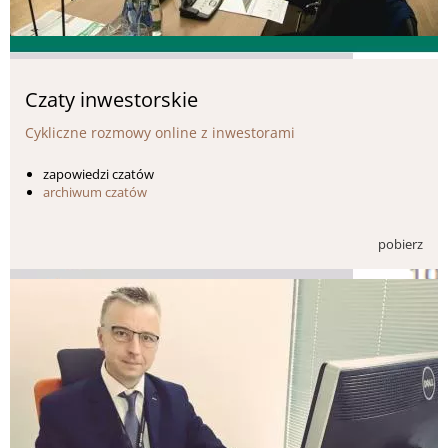
Czaty inwestorskie
Cykliczne rozmowy online z inwestorami
zapowiedzi czatów
archiwum czatów
pobierz