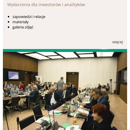
Wydarzenia dla inwestorów i analityków
zapowiedzi i relacje
materiały
galeria zdjęć
więcej