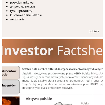
pozycja rynkowa
aktywa na świecie
rynki i produkty
kluczowe dane 5-letnie
akcjonariat
pobierz