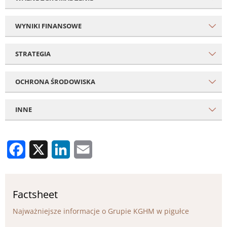
WYNIKI FINANSOWE
STRATEGIA
OCHRONA ŚRODOWISKA
INNE
Facebook
X
LinkedIn
Email
Factsheet
Najważniejsze informacje o Grupie KGHM w pigułce