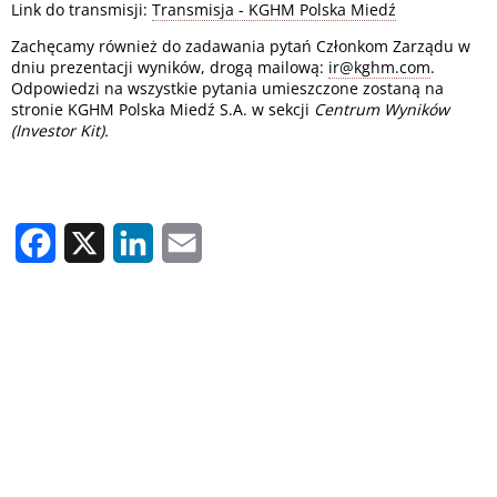
Link do transmisji:
Transmisja - KGHM Polska Miedź
Zachęcamy również do zadawania pytań Członkom Zarządu w
dniu prezentacji wyników, drogą mailową:
ir@kghm.com
.
Odpowiedzi na wszystkie pytania umieszczone zostaną na
stronie KGHM Polska Miedź S.A. w sekcji
Centrum Wyników
(Investor Kit).
Facebook
X
LinkedIn
Email