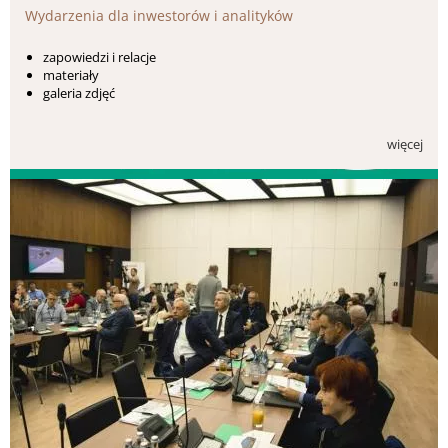
Wydarzenia dla inwestorów i analityków
zapowiedzi i relacje
materiały
galeria zdjęć
więcej