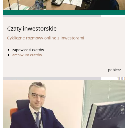
Czaty inwestorskie
Cykliczne rozmowy online z inwestorami
zapowiedzi czatów
archiwum czatów
pobierz