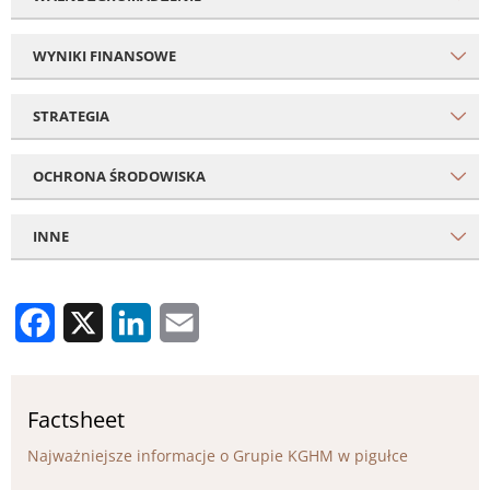
WYNIKI FINANSOWE
STRATEGIA
OCHRONA ŚRODOWISKA
INNE
Facebook
X
LinkedIn
Email
Factsheet
Najważniejsze informacje o Grupie KGHM w pigułce