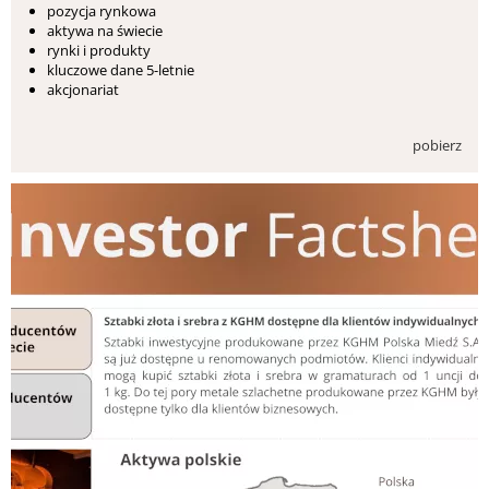
pozycja rynkowa
aktywa na świecie
rynki i produkty
kluczowe dane 5-letnie
akcjonariat
pobierz