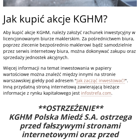
Jak kupić akcje KGHM?
Aby kupić akcje KGHM, należy założyć rachunek inwestycyjny w
licencjonowanym biurze maklerskim. Za pośrednictwem biura,
poprzez zlecenie bezpośrednio maklerowi bądź samodzielnie
przez serwis internetowy biura, można dokonywać zakupu oraz
sprzedaży jednostek akcyjnych.
Więcej informacji na temat inwestowania w papiery
wartościowe można znaleźć między innymi na stronie
warszawskiej giełdy pod adresem "
Jak zacząć inwestować?
".
Inną przydatną stroną internetową zawierającą bieżące
informacje z rynku kapitałowego jest
infostrefa.com
.
**OSTRZEŻENIE**
KGHM Polska Miedź S.A. ostrzega
przed fałszywymi stronami
internetowymi oraz przed