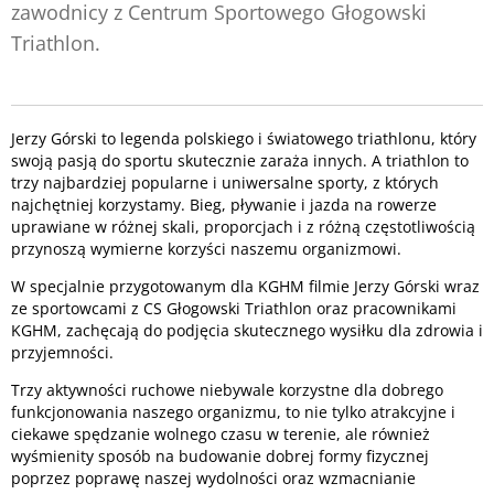
zawodnicy z Centrum Sportowego Głogowski
Triathlon.
Jerzy Górski to legenda polskiego i światowego triathlonu, który
swoją pasją do sportu skutecznie zaraża innych. A triathlon to
trzy najbardziej popularne i uniwersalne sporty, z których
najchętniej korzystamy. Bieg, pływanie i jazda na rowerze
uprawiane w różnej skali, proporcjach i z różną częstotliwością
przynoszą wymierne korzyści naszemu organizmowi.
W specjalnie przygotowanym dla KGHM filmie Jerzy Górski wraz
ze sportowcami z CS Głogowski Triathlon oraz pracownikami
KGHM, zachęcają do podjęcia skutecznego wysiłku dla zdrowia i
przyjemności.
Trzy aktywności ruchowe niebywale korzystne dla dobrego
funkcjonowania naszego organizmu, to nie tylko atrakcyjne i
ciekawe spędzanie wolnego czasu w terenie, ale również
wyśmienity sposób na budowanie dobrej formy fizycznej
poprzez poprawę naszej wydolności oraz wzmacnianie