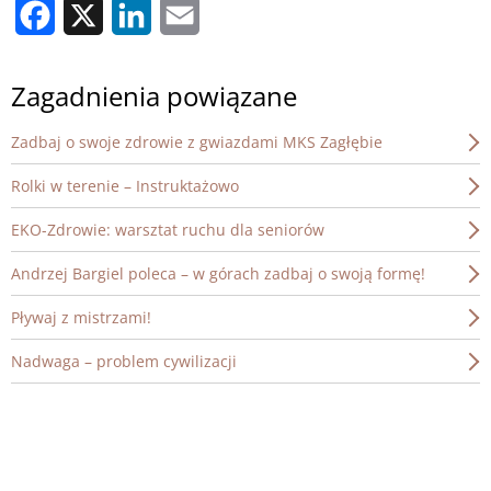
Facebook
X
LinkedIn
Email
Zagadnienia powiązane
Zadbaj o swoje zdrowie z gwiazdami MKS Zagłębie
Rolki w terenie – Instruktażowo
EKO-Zdrowie: warsztat ruchu dla seniorów
Andrzej Bargiel poleca – w górach zadbaj o swoją formę!
Pływaj z mistrzami!
Nadwaga – problem cywilizacji