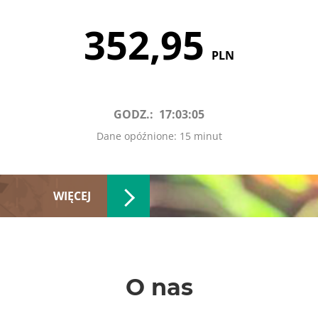
352,95
PLN
GODZ.:
17:03:05
Dane opóźnione: 15 minut
WIĘCEJ
O nas