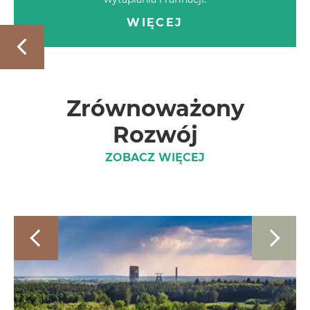
WIĘCEJ
Zrównoważony
Rozwój
ZOBACZ WIĘCEJ
Obraz