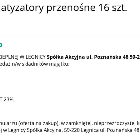
atyzatory przenośne 16 szt.
0
IEPLNEJ W LEGNICY
Spółka Akcyjna ul. Poznańska 48 59-2
zedaż n/w składników majątku:
AT 23%.
larzu (oferta na zakup), w zamkniętej, nieprzezroczystej k
w Legnicy Spółka Akcyjna, 59-220 Legnica ul. Poznańska 48 