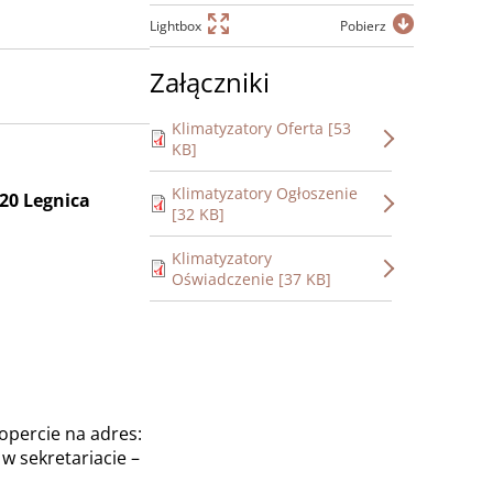
Lightbox
Pobierz
Załączniki
Klimatyzatory Oferta [53
KB]
Klimatyzatory Ogłoszenie
20 Legnica
[32 KB]
Klimatyzatory
Oświadczenie [37 KB]
opercie na adres:
w sekretariacie –