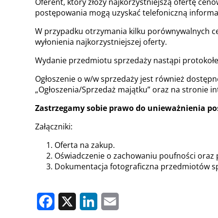
Oferent, który złoży najkorzystniejszą ofertę cen
postępowania mogą uzyskać telefoniczną informacj
W przypadku otrzymania kilku porównywalnych cen
wyłonienia najkorzystniejszej oferty.
Wydanie przedmiotu sprzedaży nastąpi protokołe
Ogłoszenie o w/w sprzedaży jest również dostępn
„Ogłoszenia/Sprzedaż majątku”
oraz na stronie i
Zastrzegamy sobie prawo do unieważnienia po
Załączniki:
Oferta na zakup.
Oświadczenie o zachowaniu poufności oraz
Dokumentacja fotograficzna przedmiotów s
Facebook
X
LinkedIn
Email