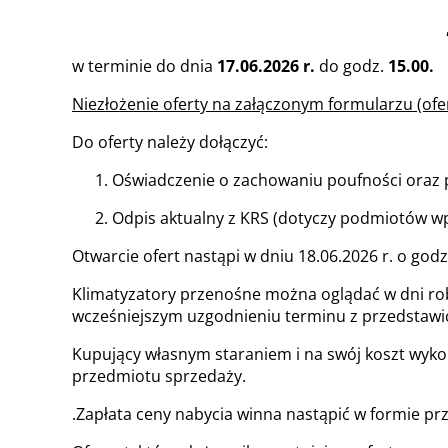
w terminie do dnia
17.06.2026 r.
do godz.
15.00.
Niezłożenie oferty na załączonym formularzu (ofe
Do oferty należy dołączyć:
Oświadczenie o zachowaniu poufności oraz
Odpis aktualny z KRS (dotyczy podmiotów wp
Otwarcie ofert nastąpi w dniu 18.06.2026 r. o godz.
Klimatyzatory przenośne można oglądać w dni robo
wcześniejszym uzgodnieniu terminu z przedstawi
Kupujący własnym staraniem i na swój koszt wyko
przedmiotu sprzedaży.
.Zapłata ceny nabycia winna nastąpić w formie p