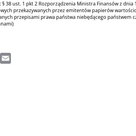
§ 38 ust. 1 pkt 2 Rozporządzenia Ministra Finansów z dnia 
sowych przekazywanych przez emitentów papierów wartoś
nych przepisami prawa państwa niebędącego państwem człon
anami)
inkedIn
Email