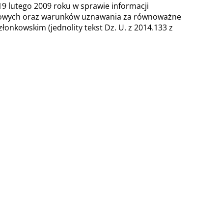
19 lutego 2009 roku w sprawie informacji
ciowych oraz warunków uznawania za równoważne
kowskim (jednolity tekst Dz. U. z 2014.133 z