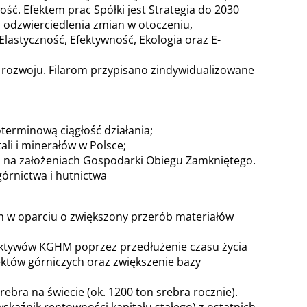
ść. Efektem prac Spółki jest Strategia do 2030
u odzwierciedlenia zmian w otoczeniu,
Elastyczność, Efektywność, Ekologia oraz E-
ch rozwoju. Filarom przypisano zindywidualizowane
terminową ciągłość działania;
i i minerałów w Polsce;
na założeniach Gospodarki Obiegu Zamkniętego.
órnictwa i hutnictwa
tym w oparciu o zwiększony przerób materiałów
 aktywów KGHM poprzez przedłużenie czasu życia
któw górniczych oraz zwiększenie bazy
ebra na świecie (ok. 1200 ton srebra rocznie).