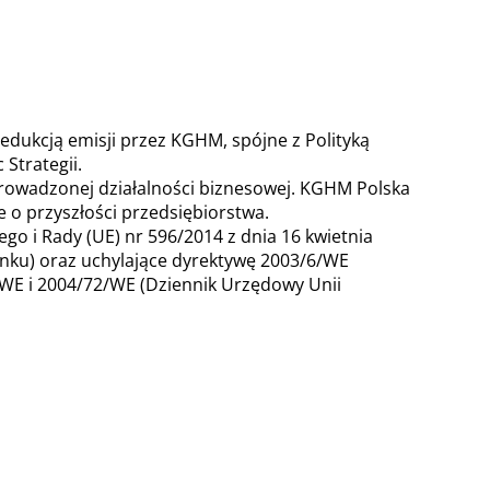
edukcją emisji przez KGHM, spójne z Polityką
trategii.
prowadzonej działalności biznesowej. KGHM Polska
 o przyszłości przedsiębiorstwa.
o i Rady (UE) nr 596/2014 z dnia 16 kwietnia
ynku) oraz uchylające dyrektywę 2003/6/WE
/WE i 2004/72/WE (Dziennik Urzędowy Unii