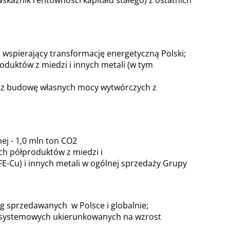
kaźnik rentowności kapitału stałego) z ostatnich
wspierający transformację energetyczną Polski;
duktów z miedzi i innych metali (w tym
zez budowę własnych mocy wytwórczych z
ej - 1,0 mln ton CO2
ch półproduktów z miedzi i
-Cu) i innych metali w ogólnej sprzedaży Grupy
 sprzedawanych w Polsce i globalnie;
 systemowych ukierunkowanych na wzrost