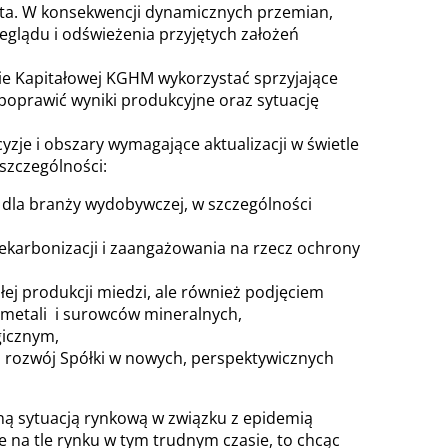
lata. W konsekwencji dynamicznych przemian,
eglądu i odświeżenia przyjętych założeń
ie Kapitałowej KGHM wykorzystać sprzyjające
poprawić wyniki produkcyjne oraz sytuację
yzje i obszary wymagające aktualizacji w świetle
szczególności:
la branży wydobywczej, w szczególności
dekarbonizacji i zaangażowania na rzecz ochrony
ej produkcji miedzi, ale również podjęciem
 metali i surowców mineralnych,
gicznym,
 rozwój Spółki w nowych, perspektywicznych
jną sytuacją rynkową w związku z epidemią
na tle rynku w tym trudnym czasie, to chcąc