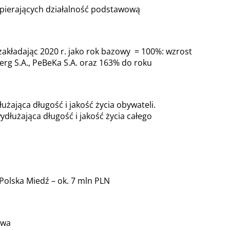
pierających działalność podstawową
akładając 2020 r. jako rok bazowy = 100%: wzrost
rg S.A., PeBeKa S.A. oraz 163% do roku
ająca długość i jakość życia obywateli.
łużająca długość i jakość życia całego
olska Miedź – ok. 7 mln PLN
twa