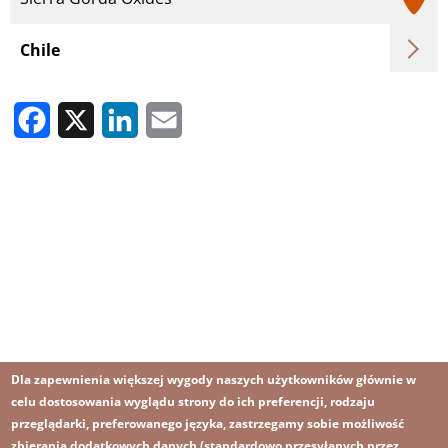
Chile
Facebook
X
LinkedIn
Email
Dla zapewnienia większej wygody naszych użytkowników głównie w
celu dostosowania wyglądu strony do ich preferencji, rodzaju
przeglądarki, preferowanego języka, zastrzegamy sobie możliwość
zbierania dodatkowych danych (standardowo przesyłanych przez