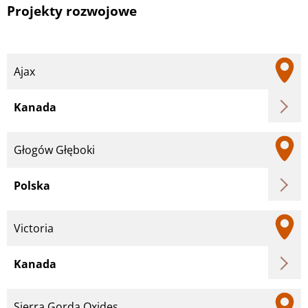
Projekty rozwojowe
Ajax
Kanada
Głogów Głęboki
Polska
Victoria
Kanada
Sierra Gorda Oxides