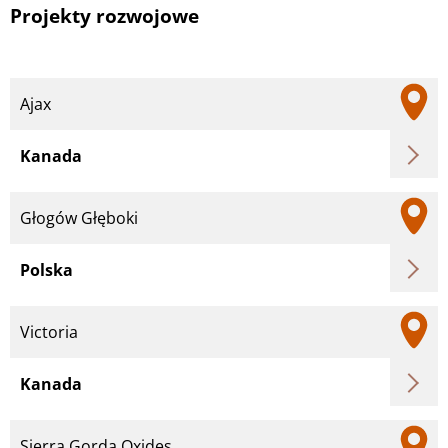
Projekty rozwojowe
Ajax
Kanada
Głogów Głęboki
Polska
Victoria
Kanada
Sierra Gorda Oxides