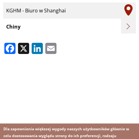
KGHM - Biuro w Shanghai
Chiny
Facebook
X
LinkedIn
Email
Dla zapewnienia większej wygody naszych użytkowników głównie w
celu dostosowania wyglądu strony do ich preferencji, rodzaju