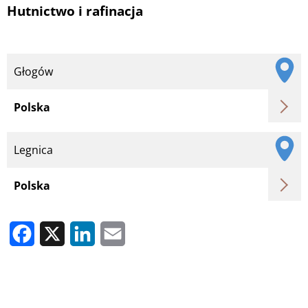
Hutnictwo i rafinacja
Głogów
Polska
Legnica
Polska
Facebook
X
LinkedIn
Email