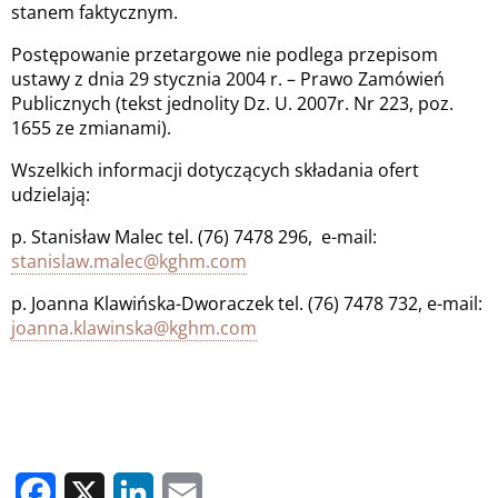
stanem faktycznym.
Postępowanie przetargowe nie podlega przepisom
ustawy z dnia 29 stycznia 2004 r. – Prawo Zamówień
Publicznych (tekst jednolity Dz. U. 2007r. Nr 223, poz.
1655 ze zmianami).
Wszelkich informacji dotyczących składania ofert
udzielają:
p. Stanisław Malec tel. (76) 7478 296, e-mail:
stanislaw.malec@kghm.com
p. Joanna Klawińska-Dworaczek tel. (76) 7478 732, e-mail:
joanna.klawinska@kghm.com
Facebook
X
LinkedIn
Email