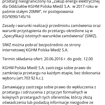
przetarg nieograniczony na „Zakup energii elektrycznej
dla Oddziałów KGHM Polska Miedź S.A. w 2017 roku w
paśmie stałym 20MW”, nr postępowania:
EO/9090/145/16
Zasady i warunki realizacji przedmiotu zamówienia oraz
warunki przystąpienia do przetargu określone są w
„Specyfikacji istotnych warunków zamówienia” (SIWZ).
SIWZ można pobrać bezpośrednio ze strony
internetowej KGHM Polska Miedź S.A.
Termin składania ofert: 20.06.2016 r. do godz. 12.00
KGHM Polska Miedź S.A. zastrzega sobie prawo do
zamknięcia przetargu na każdym etapie, bez dokonania
wyboru (art.703 §2 k.c.).
Zamawiający zastrzega sobie prawo do wykluczenia z
przetargu i odrzucenia z przyczyn formalnych w
kolejnych przetargach tych oferentów, którzy złożą
oświadczenia lub podadzą informacje niezgodne ze