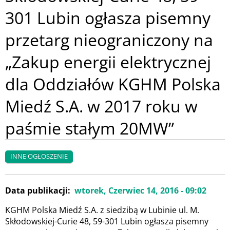
301 Lubin ogłasza pisemny
przetarg nieograniczony na
„Zakup energii elektrycznej
dla Oddziałów KGHM Polska
Miedź S.A. w 2017 roku w
paśmie stałym 20MW”
INNE OGŁOSZENIE
Data publikacji
wtorek, Czerwiec 14, 2016 - 09:02
KGHM Polska Miedź S.A. z siedzibą w Lubinie ul. M.
Skłodowskiej-Curie 48, 59-301 Lubin ogłasza pisemny