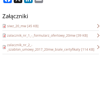
Załączniki
siwz_20_mw [45 KB]
zalacznik_nr_1_-_formularz_ofertowy_20mw [39 KB]
zalacznik_nr_2_-
_szablon_umowy_2017_20mw_biale_certyfikaty [114 KB]