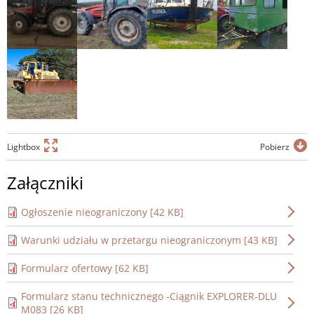
Lightbox
Pobierz
Załączniki
Ogłoszenie nieograniczony [42 KB]
Warunki udziału w przetargu nieograniczonym [43 KB]
Formularz ofertowy [62 KB]
Formularz stanu technicznego -Ciągnik EXPLORER-DLU
M083 [26 KB]