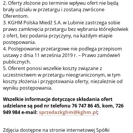
2. Oferty złożone po terminie wpływu ofert nie będą
brały udziału w przetargu i zostaną zwrócone
Oferentom.
3. KGHM Polska Miedź S.A. w Lubinie zastrzega sobie
prawo zamknięcia przetargu bez wybrania którejkolwiek
z ofert, bez podania przyczyny, na każdym etapie
postępowania.
4. Postępowanie przetargowe nie podlega przepisom
ustawy z dnia 11 września 2019 r. – Prawo zamówień
publicznych.
5. Oferent ponosi wszelkie koszty związane z
uczestnictwem w przetargu nieograniczonym, w tym
koszty złożenia i przygotowania oferty, niezależnie od
wyniku postępowania.
Wszelkie informacje dotyczące składania ofert
udzielane są pod nr telefonu 76 747 86 45, kom, 726
949 984 e-mail:
sprzedazkghm@kghm.pl
;
Zdjęcia dostępne na stronie internetowej Spółki