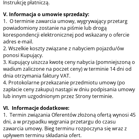
Instrukcję płatniczą.
V. Informacja o umowie sprzedaży:
1. O terminie zawarcia umowy, wygrywający przetarg
powiadomiony zostanie na piśmie lub drogą
korespondencji elektronicznej pod wskazany o ofercie
adres e-mail.
2. Wszelkie koszty związane z nabyciem pojazdu/ów
ponosi Kupujący.
3. Kupujący uiszcza kwotę ceny nabycia (pomniejszoną o
wadium zaliczone na poczet ceny) w terminie 14 dni od
dnia otrzymania faktury VAT.
4. Protokolarne przekazanie przedmiotu umowy (po
zapłacie ceny zakupu) nastąpi w dniu podpisania umowy
lub innym uzgodnionym przez Strony terminie.
VI. Informacje dodatkowe:
1. Termin związania Oferentów złożoną ofertą wynosi 45
dni, a w przypadku wygrania przetargu do czasu
zawarcia umowy. Bieg terminu rozpoczyna się wraz z
upływem terminu składania ofert.