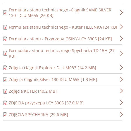
Formularz stanu technicznego -Ciągnik SAME SILVER
130- DLU M655 [26 KB]
Formularz stanu technicznego - Kuter HELENKA [24 KB]
Formularz stanu - Przyczepa OSINY-LCY 3305 [24 KB]
Formualarz stanu technicznego-Spycharka TD 15H [27
KB]
Zdjęcia ciągnik Explorer DLU M083 [14.2 MB]
Zdjęcia Ciągnik Silver 130 DLU M655 [1.3 MB]
Zdjęcia KUTER [40.2 MB]
ZDJĘCIA przyczepa LCY 3305 [37.0 MB]
ZDJĘCIA SPYCHARKA [29.6 MB]