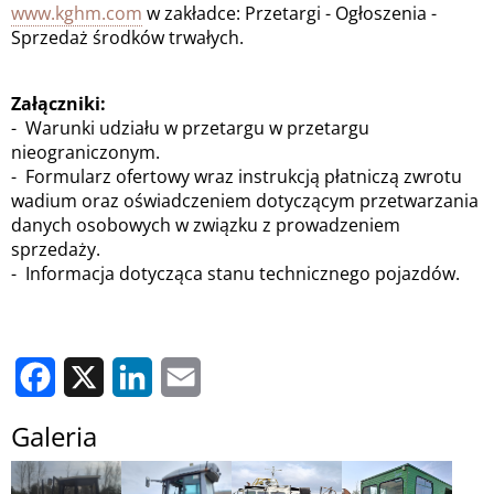
www.kghm.com
w zakładce: Przetargi - Ogłoszenia -
Sprzedaż środków trwałych.
Załączniki:
- Warunki udziału w przetargu w przetargu
nieograniczonym.
- Formularz ofertowy wraz instrukcją płatniczą zwrotu
wadium oraz oświadczeniem dotyczącym przetwarzania
danych osobowych w związku z prowadzeniem
sprzedaży.
- Informacja dotycząca stanu technicznego pojazdów.
Facebook
X
LinkedIn
Email
Galeria