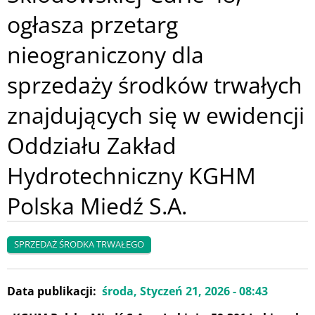
ogłasza przetarg
nieograniczony dla
sprzedaży środków trwałych
znajdujących się w ewidencji
Oddziału Zakład
Hydrotechniczny KGHM
Polska Miedź S.A.
SPRZEDAŻ ŚRODKA TRWAŁEGO
Data publikacji
środa, Styczeń 21, 2026 - 08:43