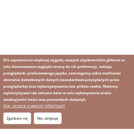
Dla zapewnienia większej wygody naszych użytkowników głównie w
celu dostosowania wyglądu strony do ich preferencji, rodzaju
przeglądarki, preferowanego języka, zastrzegamy sobie możliwość
zbierania dodatkowych danych (standardowo przesyłanych przez
przeglądarkę) oraz wykorzystywania tzw. plików cookie. Możemy
wykorzystywać tak zebrane dane w celu wykonywania analiz
atrakcyjności treści oraz pozostałych statystyk.
Nie, proszę o więcej informacji
Zgadzam się
Nie, dziękuję
Obraz
Obraz