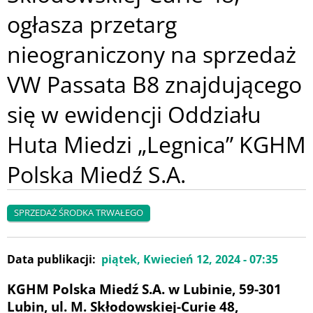
ogłasza przetarg
nieograniczony na sprzedaż
VW Passata B8 znajdującego
się w ewidencji Oddziału
Huta Miedzi „Legnica” KGHM
Polska Miedź S.A.
SPRZEDAŻ ŚRODKA TRWAŁEGO
Data publikacji
piątek, Kwiecień 12, 2024 - 07:35
KGHM Polska Miedź S.A. w Lubinie
,
59-301
Lubin, ul. M. Skłodowskiej-Curie 48,