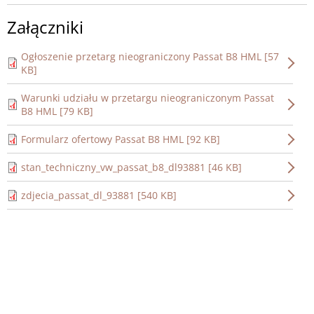
Załączniki
Ogłoszenie przetarg nieograniczony Passat B8 HML [57
KB]
Warunki udziału w przetargu nieograniczonym Passat
B8 HML [79 KB]
Formularz ofertowy Passat B8 HML [92 KB]
stan_techniczny_vw_passat_b8_dl93881 [46 KB]
zdjecia_passat_dl_93881 [540 KB]