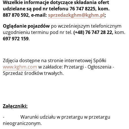
Wszelkie informacje dotyczące składania ofert
udzielane są pod nr telefonu 76 747 8225, kom.
887 870 592, e-mail:
sprzedazkghm@kghm.pl
;
Oglądanie pojazdów
po wcześniejszym telefonicznym
uzgodnieniu terminu pod nr tel.
(+48) 76 747 28 22,
kom.
697 972 159
.
Zdjęcia dostępne na stronie internetowej Spółki
www.kghm.com
w zakładce: Przetargi - Ogłoszenia -
Sprzedaż środków trwałych.
Załączniki:
- Warunki udziału w przetargu w przetargu
nieograniczonym.