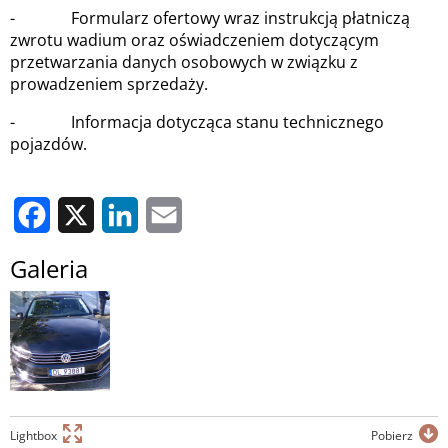
- Formularz ofertowy wraz instrukcją płatniczą
zwrotu wadium oraz oświadczeniem dotyczącym
przetwarzania danych osobowych w związku z
prowadzeniem sprzedaży.
- Informacja dotycząca stanu technicznego
pojazdów.
Facebook
X
LinkedIn
Email
Galeria
Lightbox
Pobierz