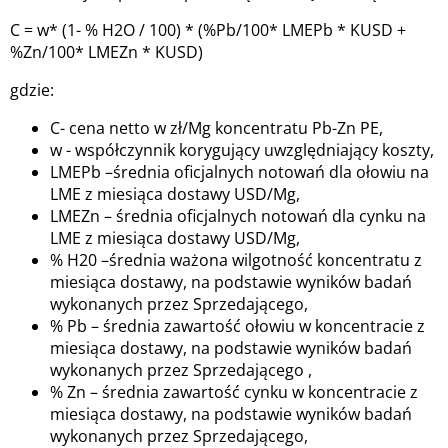
C = w* (1- % H2O / 100) * (%Pb/100* LMEPb * KUSD +
%Zn/100* LMEZn * KUSD)
gdzie:
C- cena netto w zł/Mg koncentratu Pb-Zn PE,
w - współczynnik korygujący uwzględniający koszty,
LMEPb –średnia oficjalnych notowań dla ołowiu na
LME z miesiąca dostawy USD/Mg,
LMEZn – średnia oficjalnych notowań dla cynku na
LME z miesiąca dostawy USD/Mg,
% H20 –średnia ważona wilgotność koncentratu z
miesiąca dostawy, na podstawie wyników badań
wykonanych przez Sprzedającego,
% Pb – średnia zawartość ołowiu w koncentracie z
miesiąca dostawy, na podstawie wyników badań
wykonanych przez Sprzedającego ,
% Zn – średnia zawartość cynku w koncentracie z
miesiąca dostawy, na podstawie wyników badań
wykonanych przez Sprzedającego,