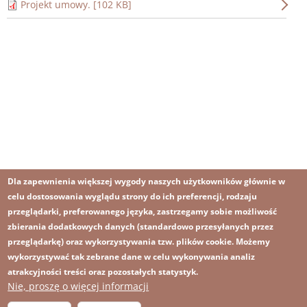
Projekt umowy. [102 KB]
Dla zapewnienia większej wygody naszych użytkowników głównie w
celu dostosowania wyglądu strony do ich preferencji, rodzaju
przeglądarki, preferowanego języka, zastrzegamy sobie możliwość
zbierania dodatkowych danych (standardowo przesyłanych przez
przeglądarkę) oraz wykorzystywania tzw. plików cookie. Możemy
wykorzystywać tak zebrane dane w celu wykonywania analiz
atrakcyjności treści oraz pozostałych statystyk.
Nie, proszę o więcej informacji