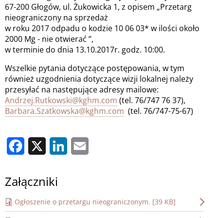
67-200 Głogów, ul. Żukowicka 1, z opisem „Przetarg
nieograniczony na sprzedaż
w roku 2017 odpadu o kodzie 10 06 03* w ilości około
2000 Mg - nie otwierać ”,
w terminie do dnia 13.10.2017r. godz. 10:00.
Wszelkie pytania dotyczące postępowania, w tym
również uzgodnienia dotyczące wizji lokalnej należy
przesyłać na następujące adresy mailowe:
Andrzej.Rutkowski@kghm.com
(tel. 76/747 76 37),
Barbara.Szatkowska@kghm.com
(tel. 76/747-75-67)
Facebook
X
LinkedIn
Email
Załączniki
Ogłoszenie o przetargu nieograniczonym. [39 KB]