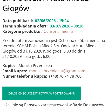
Głogów
Data publikacji
02/06/2026 - 15:24
Termin składania ofert
03/07/2026 - 08:26
Kategoria produktu
Ochrona mienia
Przedmiotem zamówienia jest Ochrona osób i mienia na
terenie KGHM Polska Miedź S.A. Oddział Huta Miedzi
Głogów od 31.10.2026 r. od godz. 6:00 do dnia
31.10.2029 r. do godz. 6.00.
Kupiec
Monika Przeniosło
Email kupca
monika.przenioslo@kghm.com
Numer telefonu kupca
(+48) 76 74 78 760
ZGŁOŚ CHĘĆ UCZESTNICTWA W POSTĘPOWANIU
Jeżeli nie są Państwo zarejestrowani w Bazie Dostawców