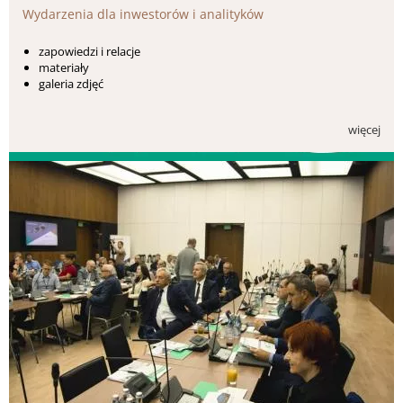
Wydarzenia dla inwestorów i analityków
zapowiedzi i relacje
materiały
galeria zdjęć
więcej