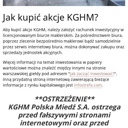
Jak kupić akcje KGHM?
Aby kupić akcje KGHM, należy założyć rachunek inwestycyjny w
licencjonowanym biurze maklerskim. Za pośrednictwem biura,
poprzez zlecenie bezpośrednio maklerowi bądź samodzielnie
przez serwis internetowy biura, można dokonywać zakupu oraz
sprzedaży jednostek akcyjnych.
Więcej informacji na temat inwestowania w papiery
wartościowe można znaleźć między innymi na stronie
warszawskiej giełdy pod adresem "
Jak zacząć inwestować?
".
Inną przydatną stroną internetową zawierającą bieżące
informacje z rynku kapitałowego jest
infostrefa.com
.
**OSTRZEŻENIE**
KGHM Polska Miedź S.A. ostrzega
przed fałszywymi stronami
internetowymi oraz przed