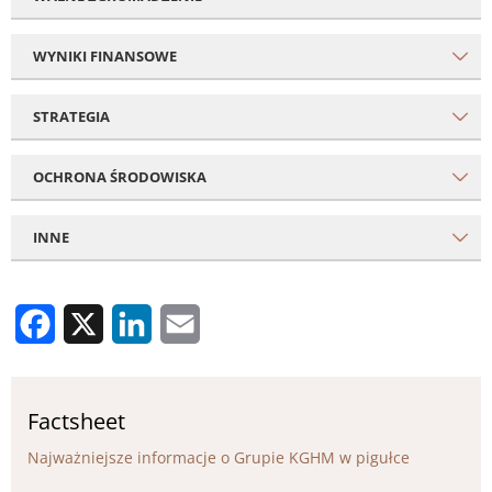
WYNIKI FINANSOWE
STRATEGIA
OCHRONA ŚRODOWISKA
INNE
Facebook
X
LinkedIn
Email
Factsheet
Najważniejsze informacje o Grupie KGHM w pigułce