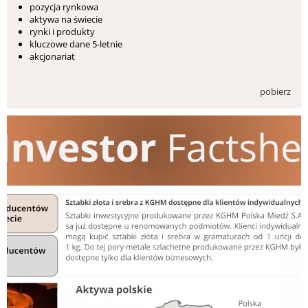
pozycja rynkowa
aktywa na świecie
rynki i produkty
kluczowe dane 5-letnie
akcjonariat
pobierz