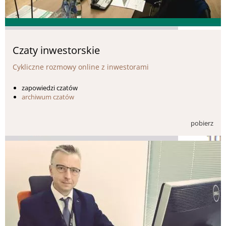
Czaty inwestorskie
Cykliczne rozmowy online z inwestorami
zapowiedzi czatów
archiwum czatów
pobierz