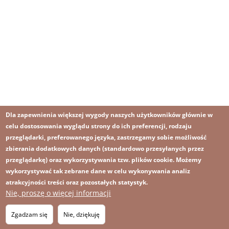
Dla zapewnienia większej wygody naszych użytkowników głównie w
celu dostosowania wyglądu strony do ich preferencji, rodzaju
przeglądarki, preferowanego języka, zastrzegamy sobie możliwość
zbierania dodatkowych danych (standardowo przesyłanych przez
przeglądarkę) oraz wykorzystywania tzw. plików cookie. Możemy
wykorzystywać tak zebrane dane w celu wykonywania analiz
atrakcyjności treści oraz pozostałych statystyk.
Nie, proszę o więcej informacji
Zgadzam się
Nie, dziękuję
Obraz