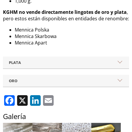
1,000 g.
KGHM no vende directamente lingotes de oro y plata
,
pero estos están disponibles en entidades de renombre:
Mennica Polska
Mennica Skarbowa
Mennica Apart
PLATA
ORO
Facebook
X
LinkedIn
Email
Galería