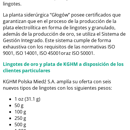
lingotes.
La planta siderúrgica “Głogów” posee certificados que
garantizan que en el proceso de la producción de la
plata electrolítica en forma de lingotes y granulado,
además de la producción de oro, se utiliza el Sistema de
Gestión Integrado. Este sistema cumple de forma
exhaustiva con los requisitos de las normativas ISO
9001, ISO 14001, ISO 45001oraz ISO 50001.
Lingotes de oro y plata de KGHM a disposición de los
clientes particulares
KGHM Polska Miedź S.A. amplía su oferta con seis
nuevos tipos de lingotes con los siguientes pesos:
1 oz (31.1 g)
50 g
100 g
250 g
500 g