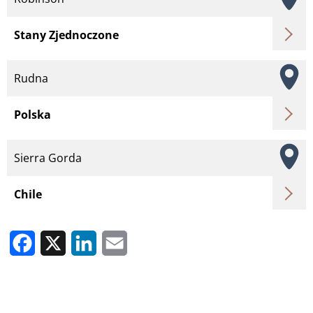
Stany Zjednoczone
Rudna
Polska
Sierra Gorda
Chile
Facebook
X
LinkedIn
Email