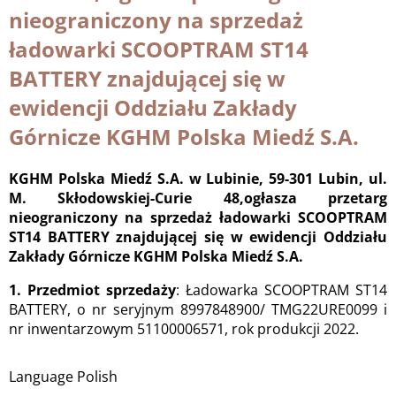
nieograniczony na sprzedaż
ładowarki SCOOPTRAM ST14
BATTERY znajdującej się w
ewidencji Oddziału Zakłady
Górnicze KGHM Polska Miedź S.A.
KGHM Polska Miedź S.A. w Lubinie, 59-301 Lubin, ul.
M. Skłodowskiej-Curie 48,ogłasza przetarg
nieograniczony na sprzedaż ładowarki SCOOPTRAM
ST14 BATTERY znajdującej się w ewidencji Oddziału
Zakłady Górnicze KGHM Polska Miedź S.A.
1. Przedmiot sprzedaży
: Ładowarka SCOOPTRAM ST14
BATTERY, o nr seryjnym 8997848900/ TMG22URE0099 i
nr inwentarzowym 51100006571, rok produkcji 2022.
Language
Polish