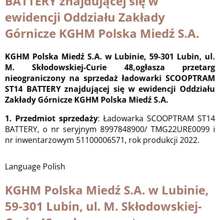
BATTERY znajdującej się w
ewidencji Oddziału Zakłady
Górnicze KGHM Polska Miedź S.A.
KGHM Polska Miedź S.A. w Lubinie, 59-301 Lubin, ul.
M. Skłodowskiej-Curie 48,ogłasza przetarg
nieograniczony na sprzedaż ładowarki SCOOPTRAM
ST14 BATTERY znajdującej się w ewidencji Oddziału
Zakłady Górnicze KGHM Polska Miedź S.A.
1. Przedmiot sprzedaży
: Ładowarka SCOOPTRAM ST14
BATTERY, o nr seryjnym 8997848900/ TMG22URE0099 i
nr inwentarzowym 51100006571, rok produkcji 2022.
Language
Polish
KGHM Polska Miedź S.A. w Lubinie,
59-301 Lubin, ul. M. Skłodowskiej-