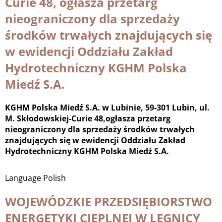
Curie 48, ogłasza przetarg
nieograniczony dla sprzedaży
środków trwałych znajdujących się
w ewidencji Oddziału Zakład
Hydrotechniczny KGHM Polska
Miedź S.A.
KGHM Polska Miedź S.A. w Lubinie, 59-301 Lubin, ul.
M. Skłodowskiej-Curie 48,ogłasza przetarg
nieograniczony dla sprzedaży środków trwałych
znajdujących się w ewidencji Oddziału Zakład
Hydrotechniczny KGHM Polska Miedź S.A.
Language
Polish
WOJEWÓDZKIE PRZEDSIĘBIORSTWO
ENERGETYKI CIEPLNEJ W LEGNICY