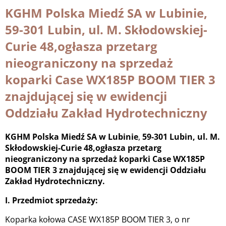
KGHM Polska Miedź SA w Lubinie,
59-301 Lubin, ul. M. Skłodowskiej-
Curie 48,ogłasza przetarg
nieograniczony na sprzedaż
koparki Case WX185P BOOM TIER 3
znajdującej się w ewidencji
Oddziału Zakład Hydrotechniczny
KGHM Polska Miedź SA w Lubinie
,
59-301 Lubin, ul. M.
Skłodowskiej-Curie 48,ogłasza przetarg
nieograniczony na sprzedaż koparki Case WX185P
BOOM TIER 3 znajdującej się w ewidencji Oddziału
Zakład Hydrotechniczny.
I. Przedmiot sprzedaży:
Koparka kołowa CASE WX185P BOOM TIER 3, o nr