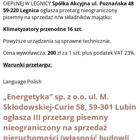
CIEPLNEJ W LEGNICY
Spółka Akcyjna ul. Poznańska 48
59-220 Legnica
ogłasza przetarg nieograniczony
pisemny na sprzedaż n/w składników majątku:
Klimatyzatory przenośne 16 szt.
Powyższe urządzenia są sprawne technicznie.
Cena wywoławcza:
200
zł za 1 szt. plus podatek VAT 23%.
Warunki przetargu:
Language
Polish
„Energetyka” sp. z o.o. ul. M.
Skłodowskiej-Curie 58, 59-301 Lubin
ogłasza III przetarg pisemny
nieograniczony na sprzedaż
nieruchomości (własność budowli