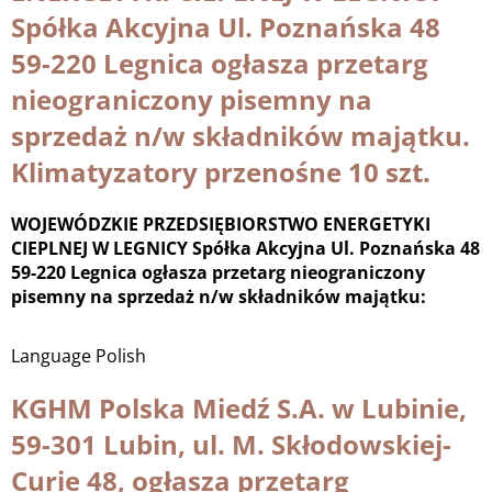
Spółka Akcyjna Ul. Poznańska 48
59-220 Legnica ogłasza przetarg
nieograniczony pisemny na
sprzedaż n/w składników majątku.
Klimatyzatory przenośne 10 szt.
WOJEWÓDZKIE PRZEDSIĘBIORSTWO ENERGETYKI
CIEPLNEJ W LEGNICY Spółka Akcyjna Ul. Poznańska 48
59-220 Legnica ogłasza przetarg nieograniczony
pisemny na sprzedaż n/w składników majątku:
Language
Polish
KGHM Polska Miedź S.A. w Lubinie,
59-301 Lubin, ul. M. Skłodowskiej-
Curie 48, ogłasza przetarg