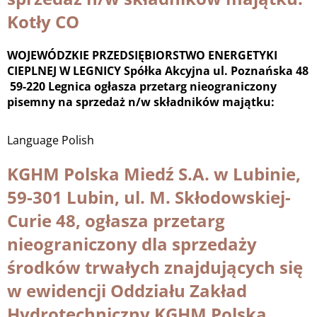
Kotły CO
WOJEWÓDZKIE PRZEDSIĘBIORSTWO ENERGETYKI
CIEPLNEJ W LEGNICY Spółka Akcyjna ul. Poznańska 48
59-220 Legnica ogłasza przetarg nieograniczony
pisemny na sprzedaż n/w składników majątku:
Language
Polish
KGHM Polska Miedź S.A. w Lubinie,
59-301 Lubin, ul. M. Skłodowskiej-
Curie 48, ogłasza przetarg
nieograniczony dla sprzedaży
środków trwałych znajdujących się
w ewidencji Oddziału Zakład
Hydrotechniczny KGHM Polska