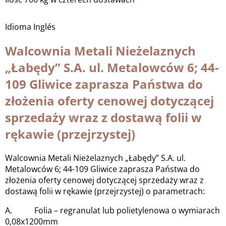
Idioma
Inglés
Walcownia Metali Nieżelaznych
„Łabędy” S.A. ul. Metalowców 6; 44-
109 Gliwice zaprasza Państwa do
złożenia oferty cenowej dotyczącej
sprzedaży wraz z dostawą folii w
rękawie (przejrzystej)
Walcownia Metali Nieżelaznych „Łabędy” S.A. ul.
Metalowców 6; 44-109 Gliwice zaprasza Państwa do
złożenia oferty cenowej dotyczącej sprzedaży wraz z
dostawą folii w rękawie (przejrzystej) o parametrach:
A. Folia – regranulat lub polietylenowa o wymiarach
0,08x1200mm