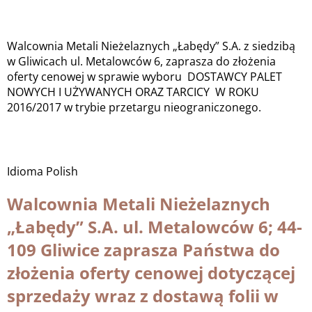
Walcownia Metali Nieżelaznych „Łabędy” S.A. z siedzibą
w Gliwicach ul. Metalowców 6, zaprasza do złożenia
oferty cenowej w sprawie wyboru DOSTAWCY PALET
NOWYCH I UŻYWANYCH ORAZ TARCICY W ROKU
2016/2017 w trybie przetargu nieograniczonego.
Idioma
Polish
Walcownia Metali Nieżelaznych
„Łabędy” S.A. ul. Metalowców 6; 44-
109 Gliwice zaprasza Państwa do
złożenia oferty cenowej dotyczącej
sprzedaży wraz z dostawą folii w