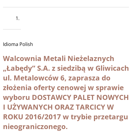
1.
Idioma
Polish
Walcownia Metali Nieżelaznych
„Łabędy” S.A. z siedzibą w Gliwicach
ul. Metalowców 6, zaprasza do
złożenia oferty cenowej w sprawie
wyboru DOSTAWCY PALET NOWYCH
I UŻYWANYCH ORAZ TARCICY W
ROKU 2016/2017 w trybie przetargu
nieograniczonego.