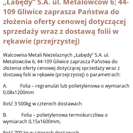
„Łabędy” S.A. ul. Metalowców 6; 44-
109 Gliwice zaprasza Państwa do
złożenia oferty cenowej dotyczącej
sprzedaży wraz z dostawą folii w
rękawie (przejrzystej)
Walcownia Metali Nieżelaznych „Łabędy” S.A. ul.
Metalowców 6; 44-109 Gliwice zaprasza Państwa do
złożenia oferty cenowej dotyczącej sprzedaży wraz z
dostawą folii w rękawie (przejrzystej) o parametrach:
A. Folia – regranulat lub polietylenowa o wymiarach
0,08x1200mm
Ilość 3 500kg w czterech dostawach
B. Folia – polietylenowa termokurczliwa o
wymiarach 0,15x1600mm,
Ilość 700 kg w czterech dostawach