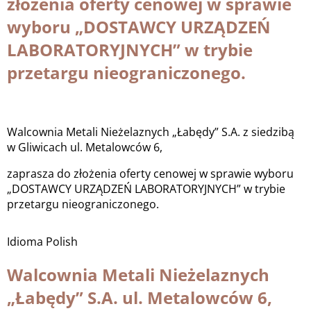
złożenia oferty cenowej w sprawie
wyboru „DOSTAWCY URZĄDZEŃ
LABORATORYJNYCH” w trybie
przetargu nieograniczonego.
Walcownia Metali Nieżelaznych „Łabędy” S.A. z siedzibą
w Gliwicach ul. Metalowców 6,
zaprasza do złożenia oferty cenowej w sprawie wyboru
„DOSTAWCY URZĄDZEŃ LABORATORYJNYCH” w trybie
przetargu nieograniczonego.
Idioma
Polish
Walcownia Metali Nieżelaznych
„Łabędy” S.A. ul. Metalowców 6,