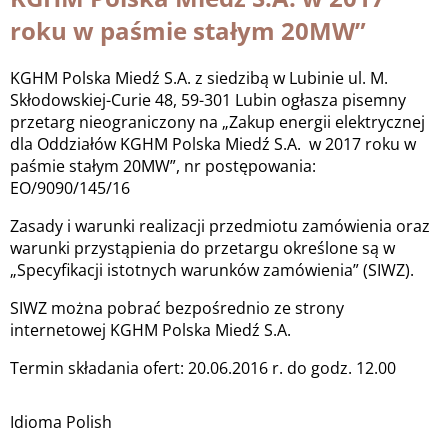
roku w paśmie stałym 20MW”
KGHM Polska Miedź S.A. z siedzibą w Lubinie ul. M.
Skłodowskiej-Curie 48, 59-301 Lubin ogłasza pisemny
przetarg nieograniczony na „Zakup energii elektrycznej
dla Oddziałów KGHM Polska Miedź S.A. w 2017 roku w
paśmie stałym 20MW”, nr postępowania:
EO/9090/145/16
Zasady i warunki realizacji przedmiotu zamówienia oraz
warunki przystąpienia do przetargu określone są w
„Specyfikacji istotnych warunków zamówienia” (SIWZ).
SIWZ można pobrać bezpośrednio ze strony
internetowej KGHM Polska Miedź S.A.
Termin składania ofert: 20.06.2016 r. do godz. 12.00
Idioma
Polish