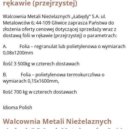
rękawie (przejrzystej)
Walcownia Metali Nieżelaznych „Łabędy” S.A. ul.
Metalowców 6; 44-109 Gliwice zaprasza Państwa do
złożenia oferty cenowej dotyczącej sprzedaży wraz z
dostawą folii w rękawie (przejrzystej) o parametrach:
A. Folia – regranulat lub polietylenowa o wymiarach
0,08x1200mm
Ilość 3 500kg w czterech dostawach
B. Folia – polietylenowa termokurczliwa o
wymiarach 0,15x1600mm,
Ilość 700 kg w czterech dostawach
Idioma
Polish
Walcownia Metali Nieżelaznych