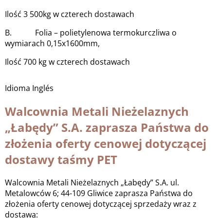
Ilość 3 500kg w czterech dostawach
B. Folia – polietylenowa termokurczliwa o
wymiarach 0,15x1600mm,
Ilość 700 kg w czterech dostawach
Idioma
Inglés
Walcownia Metali Nieżelaznych
„Łabędy” S.A. zaprasza Państwa do
złożenia oferty cenowej dotyczącej
dostawy taśmy PET
Walcownia Metali Nieżelaznych „Łabędy” S.A. ul.
Metalowców 6; 44-109 Gliwice zaprasza Państwa do
złożenia oferty cenowej dotyczącej sprzedaży wraz z
dostawą: