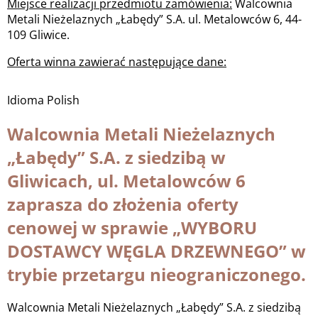
Miejsce realizacji przedmiotu zamówienia:
Walcownia
Metali Nieżelaznych „Łabędy” S.A. ul. Metalowców 6, 44-
109 Gliwice.
Oferta winna zawierać następujące dane:
Idioma
Polish
Walcownia Metali Nieżelaznych
„Łabędy” S.A. z siedzibą w
Gliwicach, ul. Metalowców 6
zaprasza do złożenia oferty
cenowej w sprawie „WYBORU
DOSTAWCY WĘGLA DRZEWNEGO” w
trybie przetargu nieograniczonego.
Walcownia Metali Nieżelaznych „Łabędy” S.A. z siedzibą