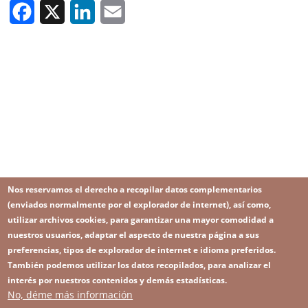
Facebook
X
LinkedIn
Email
Nos reservamos el derecho a recopilar datos complementarios
(enviados normalmente por el explorador de internet), así como,
utilizar archivos cookies, para garantizar una mayor comodidad a
nuestros usuarios, adaptar el aspecto de nuestra página a sus
preferencias, tipos de explorador de internet e idioma preferidos.
También podemos utilizar los datos recopilados, para analizar el
interés por nuestros contenidos y demás estadísticas.
No, déme más información
Image
Image
Suscríbase a nuestro Newsletter
RSS