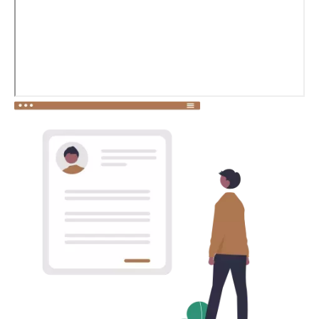
Image