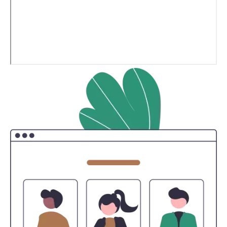
Image