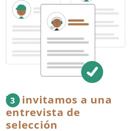
Te invitamos a una
entrevista de
selección