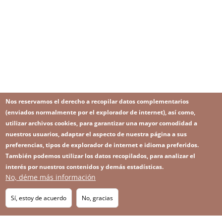
Nos reservamos el derecho a recopilar datos complementarios
(enviados normalmente por el explorador de internet), así como,
utilizar archivos cookies, para garantizar una mayor comodidad a
nuestros usuarios, adaptar el aspecto de nuestra página a sus
preferencias, tipos de explorador de internet e idioma preferidos.
También podemos utilizar los datos recopilados, para analizar el
interés por nuestros contenidos y demás estadísticas.
No, déme más información
Image
Image
Suscríbase a nuestro Newsletter
RSS
Footer
Sí, estoy de acuerdo
No, gracias
IMAGE
menu
SITEMAP