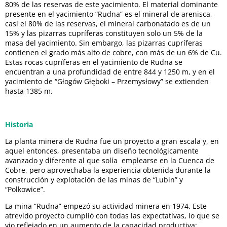
80% de las reservas de este yacimiento. El material dominante
presente en el yacimiento “Rudna” es el mineral de arenisca,
casi el 80% de las reservas, el mineral carbonatado es de un
15% y las pizarras cupríferas constituyen solo un 5% de la
masa del yacimiento. Sin embargo, las pizarras cupríferas
contienen el grado más alto de cobre, con más de un 6% de Cu.
Estas rocas cupríferas en el yacimiento de Rudna se
encuentran a una profundidad de entre 844 y 1250 m, y en el
yacimiento de “Głogów Głęboki – Przemysłowy” se extienden
hasta 1385 m.
Historia
La planta minera de Rudna fue un proyecto a gran escala y, en
aquel entonces, presentaba un diseño tecnológicamente
avanzado y diferente al que solía emplearse en la Cuenca de
Cobre, pero aprovechaba la experiencia obtenida durante la
construcción y explotación de las minas de “Lubin” y
“Polkowice”.
La mina “Rudna” empezó su actividad minera en 1974. Este
atrevido proyecto cumplió con todas las expectativas, lo que se
vio reflejado en un aumento de la capacidad productiva: