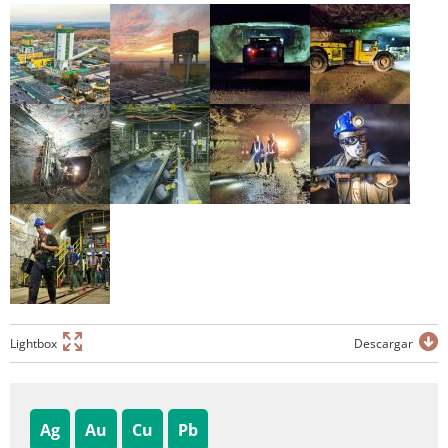
Lightbox
Descargar
Ag
Au
Cu
Pb