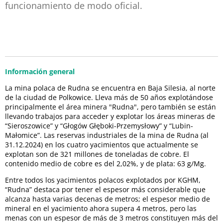
funcionamiento de modo oficial.
Información general
La mina polaca de Rudna se encuentra en Baja Silesia, al norte
de la ciudad de Polkowice. Lleva más de 50 años explotándose
principalmente el área minera "Rudna", pero también se están
llevando trabajos para acceder y explotar los áreas mineras de
“Sieroszowice” y “Głogów Głęboki-Przemysłowy” y “Lubin-
Małomice”. Las reservas industriales de la mina de Rudna (al
31.12.2024) en los cuatro yacimientos que actualmente se
explotan son de 321 millones de toneladas de cobre. El
contenido medio de cobre es del 2,02%, y de plata: 63 g/Mg.
Entre todos los yacimientos polacos explotados por KGHM,
“Rudna” destaca por tener el espesor más considerable que
alcanza hasta varias decenas de metros; el espesor medio de
mineral en el yacimiento ahora supera 4 metros, pero las
menas con un espesor de más de 3 metros constituyen más del