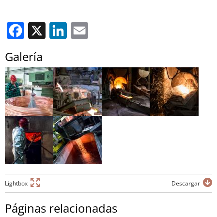
Facebook
X
LinkedIn
Email
Galería
Lightbox
Descargar
Páginas relacionadas