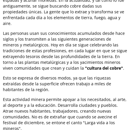
espadas y acuñar monedas. En la actualidad, y tal como lo fue
antiguamente, se sigue buscando cobre dadas sus
propiedades únicas. La gente que lo extrae y transforma se ve
enfrentada cada día a los elementos de tierra, fuego, agua y
aire.
Las personas usan sus conocimientos acumulados desde hace
siglos y los transmiten a las siguientes generaciones de
mineros y metalúrgicos. Hoy en día se sigue celebrando las
tradiciones de estas profesiones, en cada lugar en que se sigue
extrayendo tesoros desde las profundidades de la tierra. En
torno a las plantas metalúrgicas y a los yacimientos mineros
viven comunidades que crean y cuidan la
"cultura del cobre"
.
Esto se expresa de diversos modos, ya que las riquezas
extraídas desde la superficie ofrecen trabajo a miles de
habitantes de la región.
Esta actividad minera permite apoyar a los necesitados, al arte,
al deporte y a la educación. Desarrolla ciudades y pueblos.
Atrae nuevos habitantes, trabajadores, creando nuevas
comunidades. No es de extrañar que cuando se avecine el
festival de diciembre, se entone el canto "Larga vida a los
mineros".