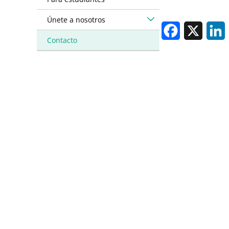
Únete a nosotros
Facebook
X
L
Contacto