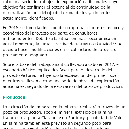
cabo una serie de trabajos de exploración adicionales, cuyo
objetivo fue confirmar el potencial de continuidad de la
mineralización por debajo de la zona de los yacimientos
actualmente identificados.
En 2016, se tomó la decisión de comprobar el interés técnico y
económico del proyecto por parte de consultores
independientes. Debido a la situación macroeconómica en
aquel momento, la Junta Directiva de KGHM Polska Miedź S.A.
decidió hacer modificaciones en el calendario del proyecto
previamente adoptado.
Sobre la base del trabajo analítico llevado a cabo en 2017, el
escenario básico implica dos fases para el desarrollo del
proyecto Victoria, incluyendo la excavación del primer pozo,
mientras se llevan a cabo una serie de obras de exploración
adicionales, seguido de la excavación del pozo de producción.
Producción
La extracción del mineral en la mina se realizará a través de un
pozo de producción. Todo el mineral extraído de la mina
tratará en la planta Clarabelle en Sudbury, propiedad de Vale.
En la mina también está previsto un segundo pozo para
asegurar una ventilación adecuada de las instalaciones