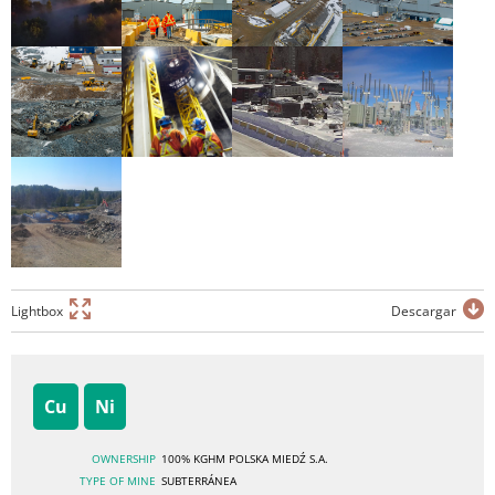
Lightbox
Descargar
Cu
Ni
OWNERSHIP
100% KGHM POLSKA MIEDŹ S.A.
TYPE OF MINE
SUBTERRÁNEA