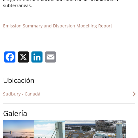
subterráneas.
Emission Summary and Dispersion Modelling Report
Facebook
X
LinkedIn
Email
Ubicación
Sudbury - Canadá
Galería