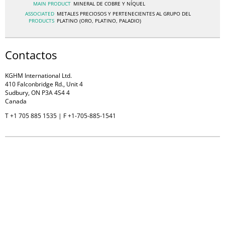
MAIN PRODUCT
MINERAL DE COBRE Y NÍQUEL
ASSOCIATED
METALES PRECIOSOS Y PERTENECIENTES AL GRUPO DEL
PRODUCTS
PLATINO (ORO, PLATINO, PALADIO)
Contactos
KGHM International Ltd.
410 Falconbridge Rd., Unit 4
Sudbury, ON P3A 4S4 4
Canada
T +1 705 885 1535 | F +1-705-885-1541