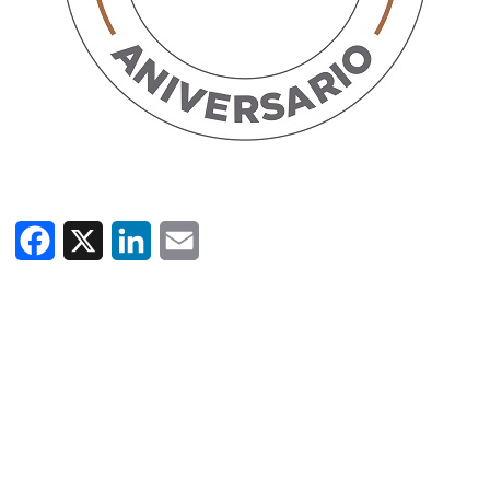
Facebook
X
LinkedIn
Email