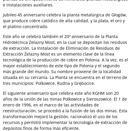
e instalaciones auxiliares.
Jubileo
45 aniversario
celebra
la planta metalúrgica de Głogów
,
que
produce cobre
catódico
de alta calidad
,
y la plata
, el oro y
el platino
concentrado
.
Este año se celebra también el 20º aniversario de la Planta
Hidrotécnica Żelazny Most, en la cual se depositan los residuos
de extracción. La Instalación de Eliminación de Residuos de
Extracción Żelazny Most es un elemento clave de la línea
tecnológica de la producción de cobre en Polonia. A la vez, es el
mayor establecimiento de este tipo de Polonia y el segundo
más grande del mundo. Su nombre proviene de la localidad
situada en su cercanía. La Planta se encuentra en el terreno de
tres municipios: Polkowice, Rudna y Grębocice.
El siguiente aniversario que celebra este año KGHM son 20
años de la unión de las minas Polkowice y Sieroszowice. El 1 de
enero de 1996, en el marco de las actividades de
reestructuración, se procedió a la fusión de las dos minas. Esta
transformación mejoró la gestión, racionalizó el uso de los
recursos y permitió implementar la tecnología de extracción de
depósitos finos de forma más eficiente.