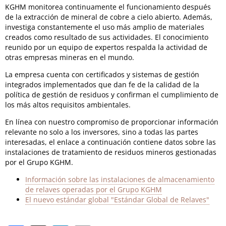
KGHM monitorea continuamente el funcionamiento después
de la extracción de mineral de cobre a cielo abierto. Además,
investiga constantemente el uso más amplio de materiales
creados como resultado de sus actividades. El conocimiento
reunido por un equipo de expertos respalda la actividad de
otras empresas mineras en el mundo.
La empresa cuenta con certificados y sistemas de gestión
integrados implementados que dan fe de la calidad de la
política de gestión de residuos y confirman el cumplimiento de
los más altos requisitos ambientales.
En línea con nuestro compromiso de proporcionar información
relevante no solo a los inversores, sino a todas las partes
interesadas, el enlace a continuación contiene datos sobre las
instalaciones de tratamiento de residuos mineros gestionadas
por el Grupo KGHM.
Información sobre las instalaciones de almacenamiento
de relaves operadas por el Grupo KGHM
El nuevo estándar global "Estándar Global de Relaves"