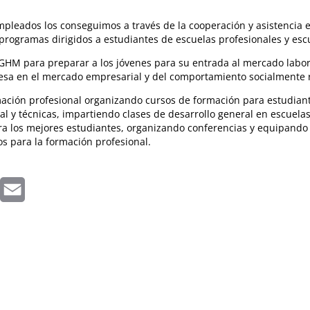
mpleados los conseguimos a través de la cooperación y asistencia e
rogramas dirigidos a estudiantes de escuelas profesionales y escu
HM para preparar a los jóvenes para su entrada al mercado labora
esa en el mercado empresarial y del comportamiento socialmente 
ción profesional organizando cursos de formación para estudiant
al y técnicas, impartiendo clases de desarrollo general en escuela
a los mejores estudiantes, organizando conferencias y equipando 
os para la formación profesional.
inkedIn
Email