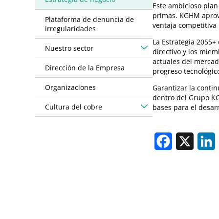
Este ambicioso plan
primas. KGHM aprov
Plataforma de denuncia de
ventaja competitiva
irregularidades
La Estrategia 2055+
Nuestro sector
directivo y los miem
actuales del mercad
Dirección de la Empresa
progreso tecnológic
Organizaciones
Garantizar la contin
dentro del Grupo KG
Cultura del cobre
bases para el desarr
Facebook
X
L