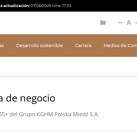
a actualización:
07/08/2026
time:
17:03
as
Desarrollo sostenible
Carrera
Medios de Com
a de negocio
055+ del Grupo KGHM Polska Miedź S.A.