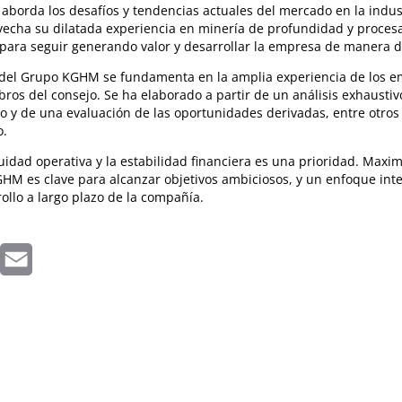
 aborda los desafíos y tendencias actuales del mercado en la indus
echa su dilatada experiencia en minería de profundidad y proce
 para seguir generando valor y desarrollar la empresa de manera 
 del Grupo KGHM se fundamenta en la amplia experiencia de los e
bros del consejo. Se ha elaborado a partir de un análisis exhaustiv
o y de una evaluación de las oportunidades derivadas, entre otros 
o.
uidad operativa y la estabilidad financiera es una prioridad. Maximi
HM es clave para alcanzar objetivos ambiciosos, y un enfoque inte
ollo a largo plazo de la compañía.
inkedIn
Email