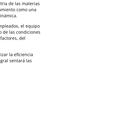
tria de las materias
samiento como una
dinámica.
mpleados, el equipo
o de las condiciones
factores, del
zar la eficiencia
gral sentará las