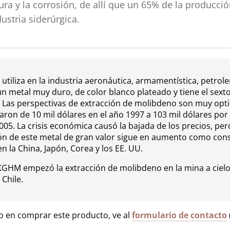
ura y la corrosión, de allí que un 65% de la producci
dustria siderúrgica.
utiliza en la industria aeronáutica, armamentística, petrole
 un metal muy duro, de color blanco plateado y tiene el sext
. Las perspectivas de extracción de molibdeno son muy opti
ron de 10 mil dólares en el año 1997 a 103 mil dólares por 
005. La crisis económica causó la bajada de los precios, pe
ión de este metal de gran valor sigue en aumento como con
 la China, Japón, Corea y los EE. UU.
KGHM empezó la extracción de molibdeno en la mina a cielo
Chile.
do en comprar este producto, ve al
formulario de contacto