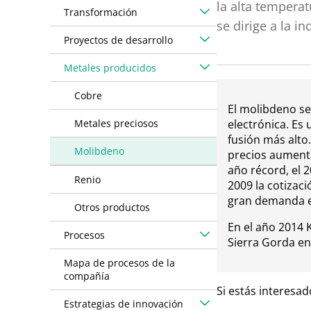
la alta temperat
Transformación
se dirige a la in
Proyectos de desarrollo
Metales producidos
Cobre
El molibdeno se 
Metales preciosos
electrónica. Es
fusión más alto
Molibdeno
precios aumenta
año récord, el 2
Renio
2009 la cotizac
gran demanda en
Otros productos
En el año 2014 
Procesos
Sierra Gorda en 
Mapa de procesos de la
compañía
Si estás interesa
Estrategias de innovación