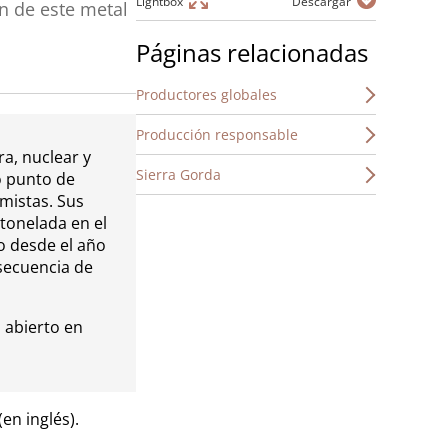
Lightbox
Descargar
ón de este metal
Páginas relacionadas
Productores globales
Producción responsable
ra, nuclear y
Sierra Gorda
o punto de
mistas. Sus
tonelada en el
ro desde el año
secuencia de
 abierto en
(en inglés).