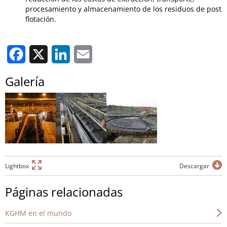
procesamiento y almacenamiento de los residuos de post
flotación.
Facebook
X
LinkedIn
Email
Galería
Lightbox
Descargar
Páginas relacionadas
KGHM en el mundo