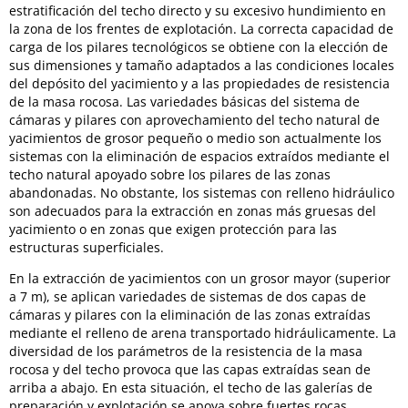
estratificación del techo directo y su excesivo hundimiento en
la zona de los frentes de explotación. La correcta capacidad de
carga de los pilares tecnológicos se obtiene con la elección de
sus dimensiones y tamaño adaptados a las condiciones locales
del depósito del yacimiento y a las propiedades de resistencia
de la masa rocosa. Las variedades básicas del sistema de
cámaras y pilares con aprovechamiento del techo natural de
yacimientos de grosor pequeño o medio son actualmente los
sistemas con la eliminación de espacios extraídos mediante el
techo natural apoyado sobre los pilares de las zonas
abandonadas. No obstante, los sistemas con relleno hidráulico
son adecuados para la extracción en zonas más gruesas del
yacimiento o en zonas que exigen protección para las
estructuras superficiales.
En la extracción de yacimientos con un grosor mayor (superior
a 7 m), se aplican variedades de sistemas de dos capas de
cámaras y pilares con la eliminación de las zonas extraídas
mediante el relleno de arena transportado hidráulicamente. La
diversidad de los parámetros de la resistencia de la masa
rocosa y del techo provoca que las capas extraídas sean de
arriba a abajo. En esta situación, el techo de las galerías de
preparación y explotación se apoya sobre fuertes rocas