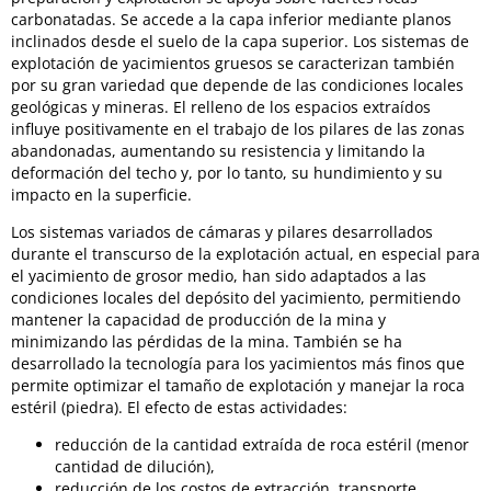
carbonatadas. Se accede a la capa inferior mediante planos
inclinados desde el suelo de la capa superior. Los sistemas de
explotación de yacimientos gruesos se caracterizan también
por su gran variedad que depende de las condiciones locales
geológicas y mineras. El relleno de los espacios extraídos
influye positivamente en el trabajo de los pilares de las zonas
abandonadas, aumentando su resistencia y limitando la
deformación del techo y, por lo tanto, su hundimiento y su
impacto en la superficie.
Los sistemas variados de cámaras y pilares desarrollados
durante el transcurso de la explotación actual, en especial para
el yacimiento de grosor medio, han sido adaptados a las
condiciones locales del depósito del yacimiento, permitiendo
mantener la capacidad de producción de la mina y
minimizando las pérdidas de la mina. También se ha
desarrollado la tecnología para los yacimientos más finos que
permite optimizar el tamaño de explotación y manejar la roca
estéril (piedra). El efecto de estas actividades:
reducción de la cantidad extraída de roca estéril (menor
cantidad de dilución),
reducción de los costos de extracción, transporte,