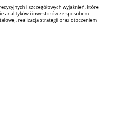
precyzyjnych i szczegółowych wyjaśnień, które
się analityków i inwestorów ze sposobem
łowej, realizacją strategii oraz otoczeniem