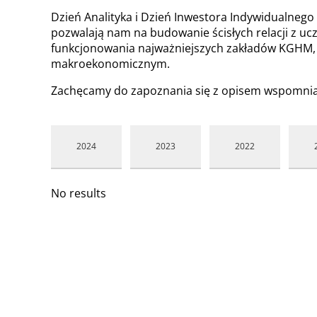
Dzień Analityka i Dzień Inwestora Indywidualnego 
pozwalają nam na budowanie ścisłych relacji z uc
funkcjonowania najważniejszych zakładów KGHM, a 
makroekonomicznym.
Zachęcamy do zapoznania się z opisem wspomnian
2024
2023
2022
No results