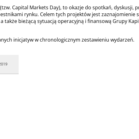
(tzw. Capital Markets Day), to okazje do spotkań, dyskusji, 
zestnikami rynku. Celem tych projektów jest zaznajomienie 
także bieżącą sytuacją operacyjną i finansową Grupy Kapita
ych inicjatyw w chronologicznym zestawieniu wydarzeń.
2019